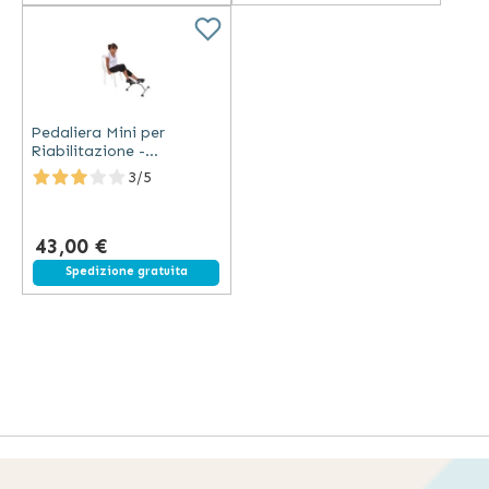
Pedaliera Mini per
Riabilitazione -
Regolabile e Compatta
3/5
2,5 kg
43,00 €
Spedizione gratuita