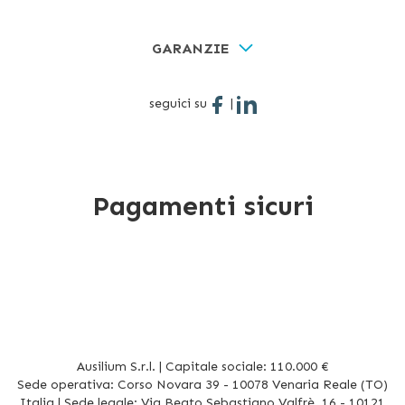
GARANZIE
seguici su
|
Pagamenti sicuri
Ausilium S.r.l. | Capitale sociale: 110.000 €
Sede operativa: Corso Novara 39 - 10078 Venaria Reale (TO)
Italia | Sede legale: Via Beato Sebastiano Valfrè, 16 - 10121