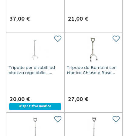
37,00 €
21,00 €
Tripode per disabili ad
Tripode da Bambini con
altezza regolabile -
Manico Chiuso e Base
Portata 100 kg
Triangolare
20,00 €
27,00 €
Dispositivo medico