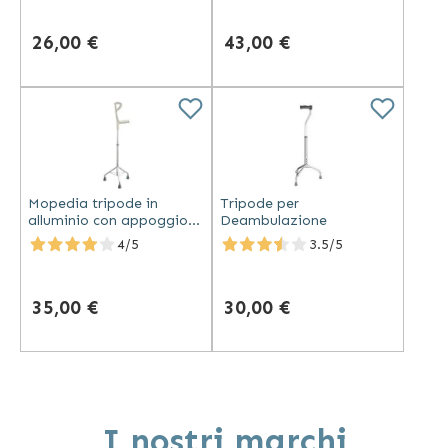
regolabile
puntali antiscivolo
26,00 €
43,00 €
Mopedia tripode in
Tripode per
alluminio con appoggio
Deambulazione
brachiale base larga
4/5
3.5/5
impugnatura anatomica
regolabile
35,00 €
30,00 €
I nostri marchi