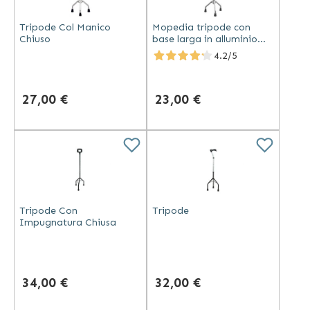
Tripode Col Manico
Mopedia tripode con
Chiuso
base larga in alluminio
anodizzato altezza
4.2/5
regolabile e puntali
antiscivolo
27,00 €
23,00 €
Tripode Con
Tripode
Impugnatura Chiusa
34,00 €
32,00 €