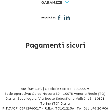
GARANZIE
seguici su
|
Pagamenti sicuri
Ausilium S.r.l. | Capitale sociale: 110.000 €
Sede operativa: Corso Novara 39 - 10078 Venaria Reale (TO)
Italia | Sede legale: Via Beato Sebastiano Valfrè, 16 - 10121
Torino (TO) Italia
P.IVA/CF. 08942960017 - R.E.A. TO1012156 | Tel. 011 196 20 906