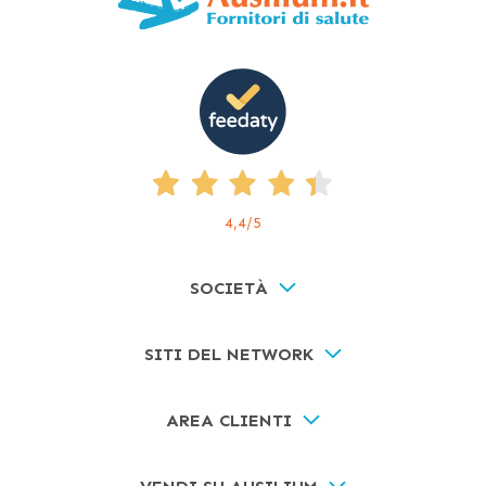
4,4
/5
SOCIETÀ
SITI DEL NETWORK
AREA CLIENTI