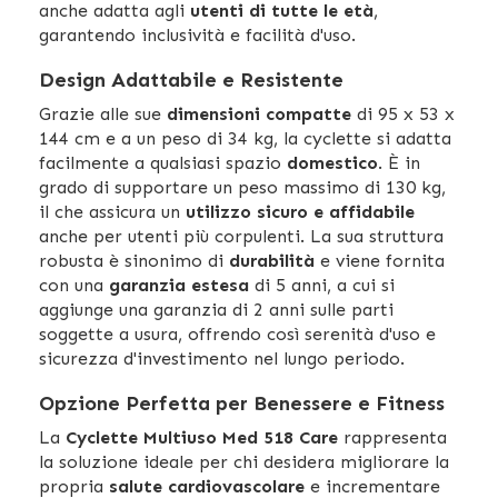
anche adatta agli
utenti di tutte le età
,
garantendo inclusività e facilità d'uso.
Design Adattabile e Resistente
Grazie alle sue
dimensioni compatte
di 95 x 53 x
144 cm e a un peso di 34 kg, la cyclette si adatta
facilmente a qualsiasi spazio
domestico
. È in
grado di supportare un peso massimo di 130 kg,
il che assicura un
utilizzo sicuro e affidabile
anche per utenti più corpulenti. La sua struttura
robusta è sinonimo di
durabilità
e viene fornita
con una
garanzia estesa
di 5 anni, a cui si
aggiunge una garanzia di 2 anni sulle parti
soggette a usura, offrendo così serenità d'uso e
sicurezza d'investimento nel lungo periodo.
Opzione Perfetta per Benessere e Fitness
La
Cyclette Multiuso Med 518 Care
rappresenta
la soluzione ideale per chi desidera migliorare la
propria
salute cardiovascolare
e incrementare