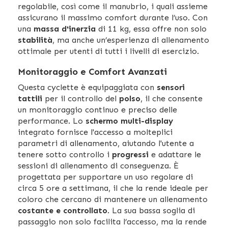
regolabile, così come il manubrio, i quali assieme
assicurano il massimo comfort durante l’uso. Con
una
massa d'inerzia
di 11 kg, essa offre non solo
stabilità
, ma anche un’esperienza di allenamento
ottimale per utenti di tutti i livelli di esercizio.
Monitoraggio e Comfort Avanzati
Questa cyclette è equipaggiata con
sensori
tattili
per il controllo del
polso
, il che consente
un monitoraggio continuo e preciso delle
performance. Lo
schermo multi-display
integrato fornisce l'accesso a molteplici
parametri di allenamento, aiutando l'utente a
tenere sotto controllo i
progressi
e adattare le
sessioni di allenamento di conseguenza. È
progettata per supportare un uso regolare di
circa 5 ore a settimana, il che la rende ideale per
coloro che cercano di mantenere un allenamento
costante e controllato
. La sua bassa soglia di
passaggio non solo facilita l’accesso, ma la rende