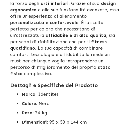
la forza degli
arti inferiori
. Grazie al suo
design
ergonomico
e alle sue funzionalità avanzate, essa
offre un'esperienza di allenamento
personalizzata e confortevole
. È la scelta
perfetta per coloro che necessitano di
un’attrezzatura
affidabile e di alta qualità
, sia
per scopi di riabilitazione che per il
fitness
quotidiano
. La sua capacità di combinare
comfort, tecnologia e affidabilità la rende un
must per chiunque voglia intraprendere un
percorso di miglioramento del proprio
stato
fisico
complessivo.
Dettagli e Specifiche del Prodotto
Marca
: Identites
Colore
: Nero
Peso
: 34 kg
Dimensioni
: 95 x 53 x 144 cm