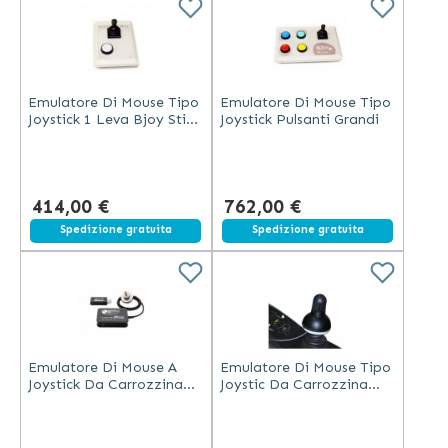
Emulatore Di Mouse Tipo
Emulatore Di Mouse Tipo
Joystick 1 Leva Bjoy Stick
Joystick Pulsanti Grandi
A Lite Bj-857
414,00 €
762,00 €
Spedizione gratuita
Spedizione gratuita
Emulatore Di Mouse A
Emulatore Di Mouse Tipo
Joystick Da Carrozzina
Joystic Da Carrozzina
Wireless Bjoy Ring Bj-889
Bjoy Ring Bj-885