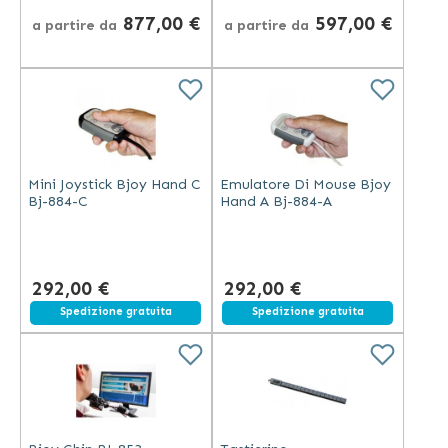
877,00 €
597,00 €
a partire da
a partire da
Mini Joystick Bjoy Hand C
Emulatore Di Mouse Bjoy
Bj-884-C
Hand A Bj-884-A
292,00 €
292,00 €
Spedizione gratuita
Spedizione gratuita