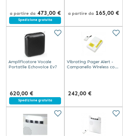
473,00 €
165,00 €
a partire da
a partire da
Spedizione gratuita
Amplificatore Vocale
Vibrating Pager Alert -
Portatile Echovoice Ev7
Campanello Wireless con
Vibrazione e Suono
620,00 €
242,00 €
Spedizione gratuita