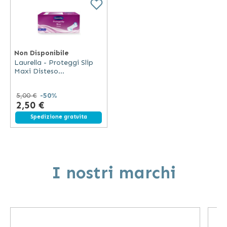
Non Disponibile
Laurella - Proteggi Slip
Maxi Disteso
Ipoallergenico con
Astuccio
5,00 €
-50%
2,50 €
Spedizione gratuita
I nostri marchi