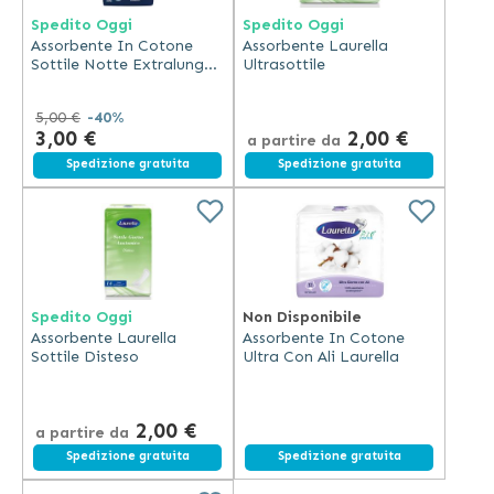
Spedito Oggi
Spedito Oggi
Assorbente In Cotone
Assorbente Laurella
Sottile Notte Extralungo
Ultrasottile
Laurella
5,00 €
-40%
3,00 €
2,00 €
a partire da
Spedizione gratuita
Spedizione gratuita
Spedito Oggi
Non Disponibile
Assorbente Laurella
Assorbente In Cotone
Sottile Disteso
Ultra Con Ali Laurella
2,00 €
a partire da
Spedizione gratuita
Spedizione gratuita