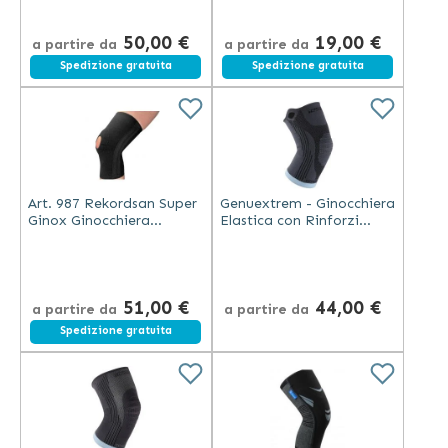
Traspirante
50,00 €
19,00 €
a partire da
a partire da
Spedizione gratuita
Spedizione gratuita
Art. 987 Rekordsan Super
Genuextrem - Ginocchiera
Ginox Ginocchiera
Elastica con Rinforzi
Steccata Stabilizzante
Laterali
51,00 €
44,00 €
a partire da
a partire da
Spedizione gratuita