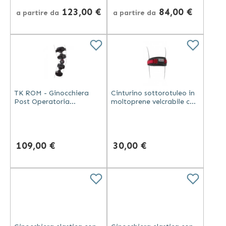
123,00 €
84,00 €
a partire da
a partire da
TK ROM - Ginocchiera
Cinturino sottorotuleo in
Post Operatoria
moltoprene velcrabile con
Telescopica Nera
pressore - T&ON
109,00 €
30,00 €