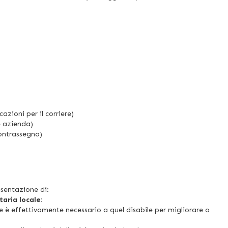
azioni per il corriere)
e azienda)
ontrassegno)
esentazione di:
taria locale:
e è effettivamente necessario a quel disabile per migliorare o