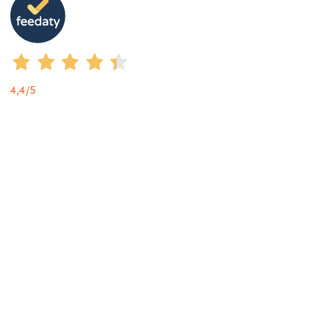
4,4
/5