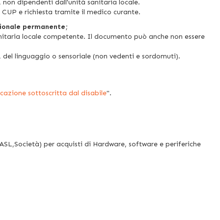
 non dipendenti dall'unità sanitaria locale.
 CUP e richiesta tramite il medico curante.
nzionale permanente
;
 sanitaria locale competente. Il documento può anche non essere
, del linguaggio o sensoriale (non vedenti e sordomuti).
icazione sottoscritta dal disabile
".
 ASL,Società) per acquisti di Hardware, software e periferiche