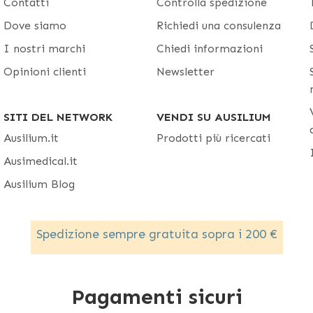
Contatti
Controlla spedizione
Dove siamo
Richiedi una consulenza
I nostri marchi
Chiedi informazioni
Opinioni clienti
Newsletter
SITI DEL NETWORK
VENDI SU AUSILIUM
Ausilium.it
Prodotti più ricercati
Ausimedical.it
Ausilium Blog
Spedizione sempre gratuita sopra i 200 €
Pagamenti sicuri