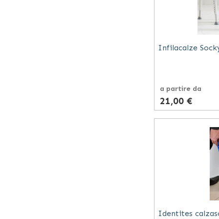
Infilacalze Soc
a partire da
21,00 €
Identites calza