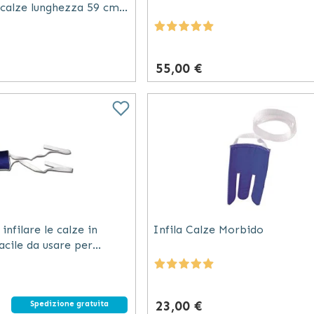
re calze lunghezza 59 cm
55,00 €
infilare le calze in
Infila Calze Morbido
acile da usare per
 coordinazione
23,00 €
Spedizione gratuita