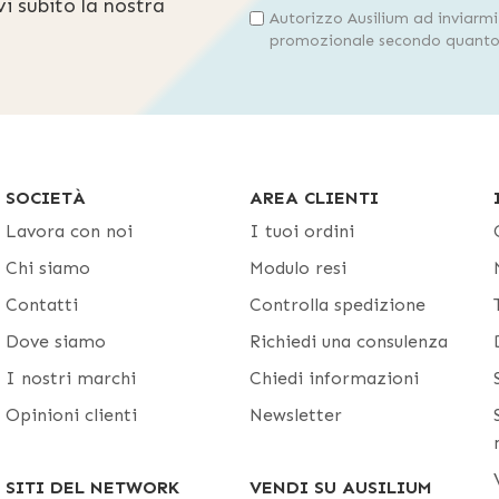
evi subito la nostra
Autorizzo Ausilium ad inviarm
promozionale secondo quanto 
SOCIETÀ
AREA CLIENTI
Lavora con noi
I tuoi ordini
Chi siamo
Modulo resi
Contatti
Controlla spedizione
Dove siamo
Richiedi una consulenza
I nostri marchi
Chiedi informazioni
Opinioni clienti
Newsletter
SITI DEL NETWORK
VENDI SU AUSILIUM