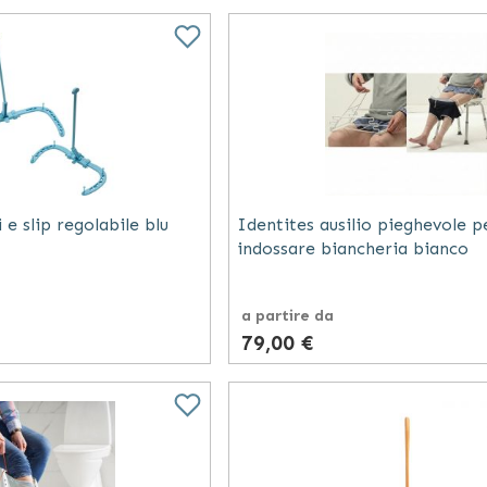
 e slip regolabile blu
Identites ausilio pieghevole p
indossare biancheria bianco
a partire da
79,00 €