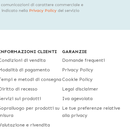
i comunicazioni di carattere commerciale e
indicato nella
Privacy Policy
del servizio
INFORMAZIONI CLIENTI
GARANZIE
Condizioni di vendita
Domande frequenti
Modalità di pagamento
Privacy Policy
Tempi e metodi di consegna
Cookie Policy
Diritto di recesso
Legal disclaimer
Servizi sui prodotti
Iva agevolata
Sopralluogo per prodotti su
Le tue preferenze relative
misura
alla privacy
Valutazione e rivendita