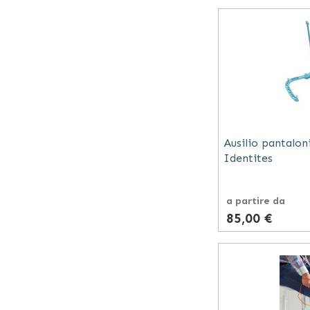
Ausilio pantaloni
Identites
a partire da
85,00 €