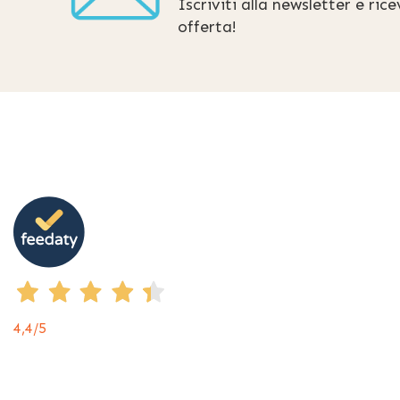
Iscriviti alla newsletter e ric
offerta!
4,4
/5