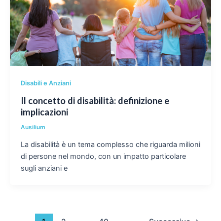
Disabili e Anziani
Il concetto di disabilità: definizione e
implicazioni
Ausilium
La disabilità è un tema complesso che riguarda milioni
di persone nel mondo, con un impatto particolare
sugli anziani e
Paginazione