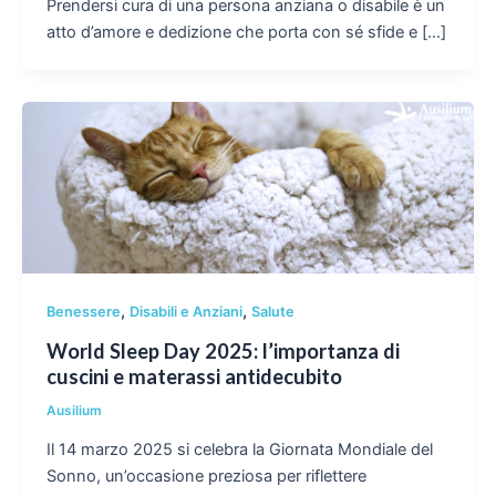
Prendersi cura di una persona anziana o disabile è un
atto d’amore e dedizione che porta con sé sfide e […]
,
,
Benessere
Disabili e Anziani
Salute
World Sleep Day 2025: l’importanza di
cuscini e materassi antidecubito
Ausilium
Il 14 marzo 2025 si celebra la Giornata Mondiale del
Sonno, un’occasione preziosa per riflettere