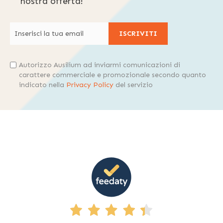
nostra offerta!
ISCRIVITI
Autorizzo Ausilium ad inviarmi comunicazioni di
carattere commerciale e promozionale secondo quanto
indicato nella
Privacy Policy
del servizio