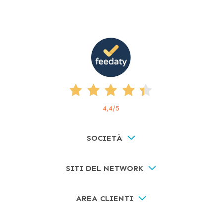
4,4
/5
SOCIETÀ
SITI DEL NETWORK
AREA CLIENTI