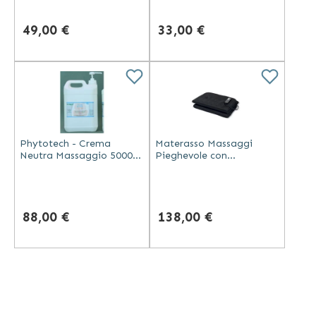
pesanti
49,00 €
33,00 €
Phytotech - Crema
Materasso Massaggi
Neutra Massaggio 5000
Pieghevole con
ml con Olio di Mandorle
Riscaldamento e
Vibrazione
88,00 €
138,00 €