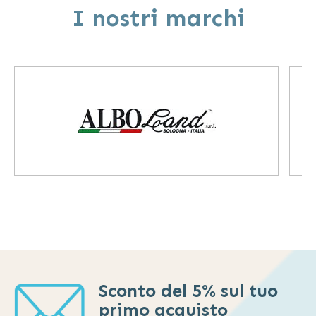
I nostri marchi
pagina
Sconto del 5% sul tuo
primo acquisto