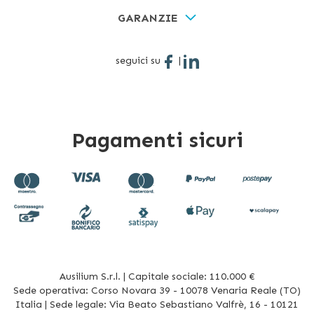
GARANZIE
seguici su
|
Pagamenti sicuri
Ausilium S.r.l. | Capitale sociale: 110.000 €
Sede operativa: Corso Novara 39 - 10078 Venaria Reale (TO)
Italia | Sede legale: Via Beato Sebastiano Valfrè, 16 - 10121