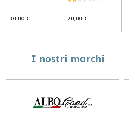
spia luminosa e 38
con volume regolabile e
melodie, bianco
accessori
30,00 €
20,00 €
I nostri marchi