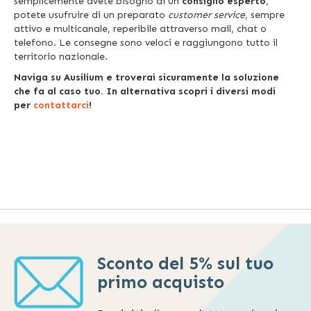
semplicemente avete bisogno di un
consiglio esperto
,
potete usufruire di un preparato
customer service
, sempre
attivo e multicanale, reperibile attraverso mail, chat o
telefono. Le consegne sono veloci e raggiungono tutto il
territorio nazionale.
Naviga su Ausilium e troverai sicuramente la soluzione
che fa al caso tuo. In alternativa scopri i diversi modi
per
contattarci
!
Sconto del 5% sul tuo
primo acquisto