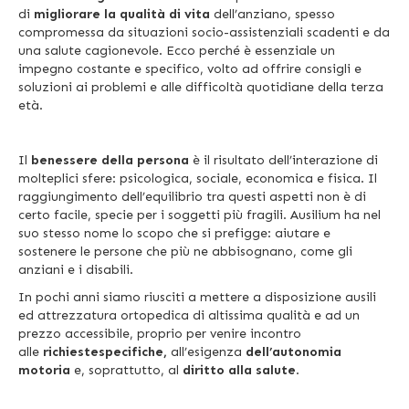
di
migliorare la qualità di vita
dell’anziano, spesso
compromessa da situazioni socio-assistenziali scadenti e da
una salute cagionevole. Ecco perché è essenziale un
impegno costante e specifico, volto ad offrire consigli e
soluzioni ai problemi e alle difficoltà quotidiane della terza
età.
Il
benessere della persona
è il risultato dell’interazione di
molteplici sfere: psicologica, sociale, economica e fisica. Il
raggiungimento dell’equilibrio tra questi aspetti non è di
certo facile, specie per i soggetti più fragili. Ausilium ha nel
suo stesso nome lo scopo che si prefigge: aiutare e
sostenere le persone che più ne abbisognano, come gli
anziani e i disabili.
In pochi anni siamo riusciti a mettere a disposizione ausili
ed attrezzatura ortopedica di altissima qualità e ad un
prezzo accessibile, proprio per venire incontro
alle
richiestespecifiche,
all’esigenza
dell’autonomia
motoria
e, soprattutto, al
diritto alla salute
.