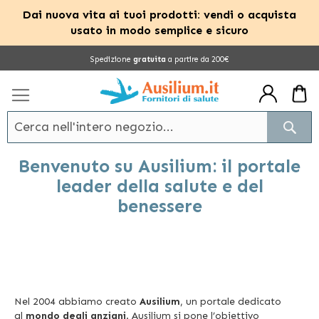
Dai nuova vita ai tuoi prodotti: vendi o acquista
usato in modo semplice e sicuro
Salta
Spedizione
gratuita
a partire da 200€
al
contenuto
Cerc
Benvenuto su Ausilium: il portale
leader della salute e del
benessere
Nel 2004 abbiamo creato
Ausilium
, un portale dedicato
al
mondo degli anziani
. Ausilium si pone l’obiettivo