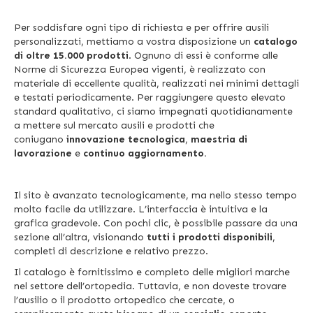
Per soddisfare ogni tipo di richiesta e per offrire ausili
personalizzati, mettiamo a vostra disposizione un
catalogo
di oltre 15.000 prodotti
. Ognuno di essi è conforme alle
Norme di Sicurezza Europea vigenti, è realizzato con
materiale di eccellente qualità, realizzati nei minimi dettagli
e testati periodicamente. Per raggiungere questo elevato
standard qualitativo, ci siamo impegnati quotidianamente
a mettere sul mercato ausili e prodotti che
coniugano
innovazione tecnologica
,
maestria di
lavorazione
e
continuo aggiornamento.
Il sito è avanzato tecnologicamente, ma nello stesso tempo
molto facile da utilizzare. L’interfaccia è intuitiva e la
grafica gradevole. Con pochi clic, è possibile passare da una
sezione all’altra, visionando
tutti i prodotti disponibili
,
completi di descrizione e relativo prezzo.
Il catalogo è fornitissimo e completo delle migliori marche
nel settore dell’ortopedia. Tuttavia, e non doveste trovare
l’ausilio o il prodotto ortopedico che cercate, o