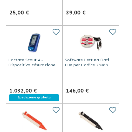
25,00 €
39,00 €
Lactate Scout 4 -
Software Lettura Dati
Dispositivo Misurazione
Lux per Codice 23983
Lattato Ergonomico
Bluetooth
1.032,00 €
146,00 €
Spedizione gratuita