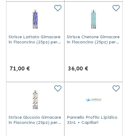
Strisce Lattato Gimacare
Strisce Chetone Gimacare
in Flaconcino (25pz) per
in Flaconcino (25pz) per
Misuratore Codice 24128
Misuratore Codice 24128
71,00 €
36,00 €
Strisce Glucosio Gimacare
Pannello Profilo Lipidico
in Flaconcino (25pz) per
3In1 + Capillari
Misuratore Codice 24128