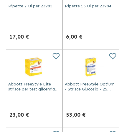
Pipette 7 Ul per 23985
Pipette 15 Ul per 23984
17,00 €
6,00 €
Abbott FreeStyle Lite
Abbott FreeStyle Optium
strisce per test glicemia
- Strisce Glucosio - 25
compatibili con FreeStyle
Pezzi
confezione da 25 pezzi
23,00 €
53,00 €