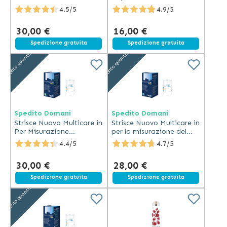
Trigliceridi
colesterolo 5 Pz.
4.5/5
4.9/5
30,00 €
16,00 €
Spedizione gratuita
Spedizione gratuita
Sconto quantità
Sconto quantità
Spedito Domani
Spedito Domani
Strisce Nuovo Multicare in
Strisce Nuovo Multicare in
Per Misurazione
per la misurazione del
Colesterolo 25 Pz.
Glucosio 50 Pz.
4.4/5
4.7/5
30,00 €
28,00 €
Spedizione gratuita
Spedizione gratuita
Sconto quantità