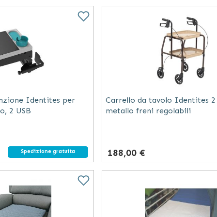
nzione Identites per
Carrello da tavolo Identites 2
no, 2 USB
metallo freni regolabili
188,00 €
Spedizione gratuita