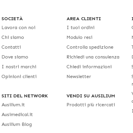
SOCIETÀ
AREA CLIENTI
Lavora con noi
I tuoi ordini
Chi siamo
Modulo resi
Contatti
Controlla spedizione
Dove siamo
Richiedi una consulenza
I nostri marchi
Chiedi informazioni
Opinioni clienti
Newsletter
SITI DEL NETWORK
VENDI SU AUSILIUM
Ausilium.it
Prodotti più ricercati
Ausimedical.it
Ausilium Blog