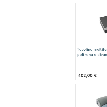
Tavolino multifu
poltrona e diva
402,00 €