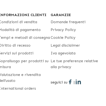
INFORMAZIONI CLIENTI
GARANZIE
Condizioni di vendita
Domande frequenti
Modalità di pagamento
Privacy Policy
Tempi e metodi di consegna
Cookie Policy
Diritto di recesso
Legal disclaimer
Servizi sui prodotti
Iva agevolata
Sopralluogo per prodotti su
Le tue preferenze relative
misura
alla privacy
Valutazione e rivendita
dell'usato
seguici su
|
International orders