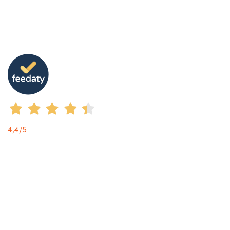
4,4
/5