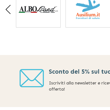
Sconto del 5% sul tu
Iscriviti alla newsletter e ric
offerta!