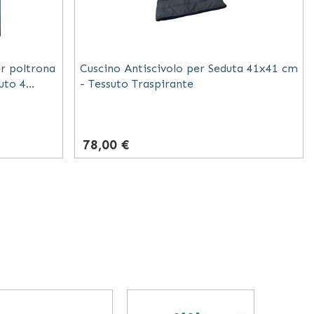
er poltrona
Cuscino Antiscivolo per Seduta 41x41 cm
suto 4
- Tessuto Traspirante
78,00 €