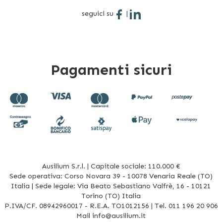
seguici su
|
Pagamenti sicuri
Ausilium S.r.l. | Capitale sociale: 110.000 €
Sede operativa: Corso Novara 39 - 10078 Venaria Reale (TO)
Italia | Sede legale: Via Beato Sebastiano Valfrè, 16 - 10121
Torino (TO) Italia
P.IVA/CF. 08942960017 - R.E.A. TO1012156 | Tel. 011 196 20 906
Mail
info@ausilium.it