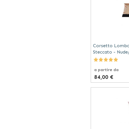
Corsetto Lombo
Steccato - Nude
a partire da
84,00 €