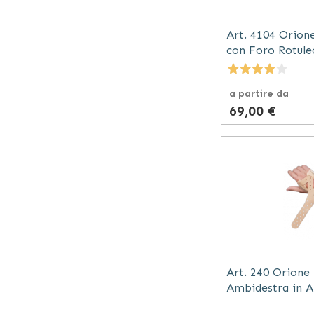
Art. 4104 Orion
con Foro Rotule
a partire da
69,00 €
Art. 240 Orione 
Ambidestra in A