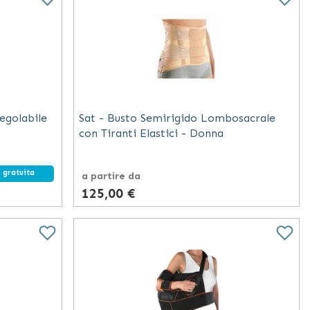
egolabile
Sat - Busto Semirigido Lombosacrale
con Tiranti Elastici - Donna
 gratuita
a partire da
125,00 €