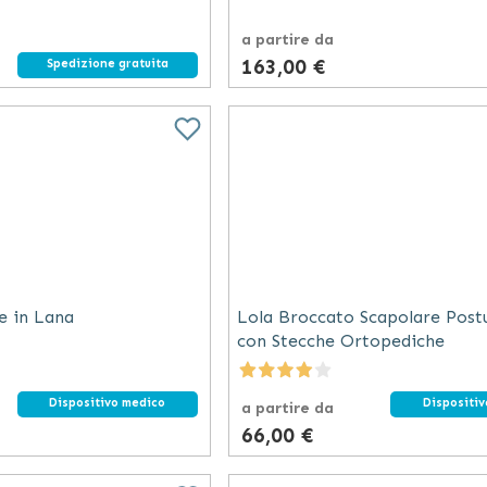
a partire da
163,00 €
Spedizione gratuita
e in Lana
Lola Broccato Scapolare Post
con Stecche Ortopediche
Dispositivo medico
Dispositi
a partire da
66,00 €