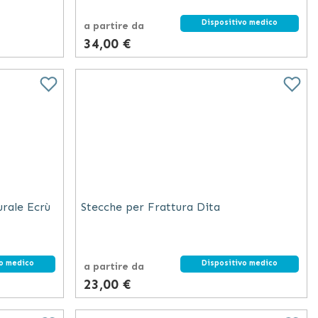
Dispositivo medico
a partire da
34,00 €
urale Ecrù
Stecche per Frattura Dita
vo medico
Dispositivo medico
a partire da
23,00 €