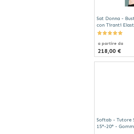
Sat Donna - Bus
con Tiranti Elast
a partire da
218,00 €
Softab - Tutore
15°-20° - Gomm