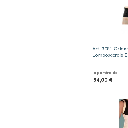
Art. 3081 Orion
Lombosacrale El
a partire da
54,00 €