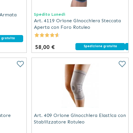
 Armata
Spedito Lunedì
Art. 4119 Orione Ginocchiera Steccata
Aperta con Foro Rotuleo
 gratuita
58,00 €
Spedizione gratuita
atore
Art. 409 Orione Ginocchiera Elastica con
Stabilizzatore Rotuleo