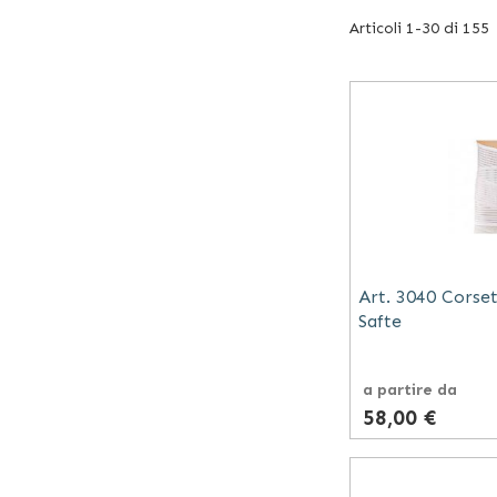
Articoli
1
-
30
di
155
Art. 3040 Corset
Safte
a partire da
58,00 €