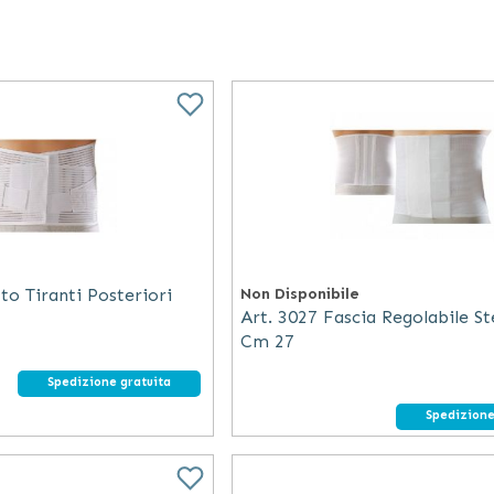
to Tiranti Posteriori
Non Disponibile
Art. 3027 Fascia Regolabile St
Cm 27
Spedizione gratuita
Spedizione