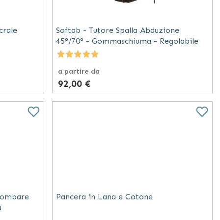
crale
Softab - Tutore Spalla Abduzione
45°/70° - Gommaschiuma - Regolabile
a partire da
92,00 €
 Lombare
Pancera in Lana e Cotone
a