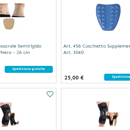
sacrale Semirigido
Art. 456 Cuscinetto Suppleme
/Nero - 26 cm
Art. 3040
Spedizione gratuita
25,00 €
Spedizione