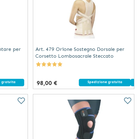
ntare per
Art. 479 Orione Sostegno Dorsale per
Corsetto Lombosacrale Steccato
98,00 €
 gratuita
Spedizione gratuita