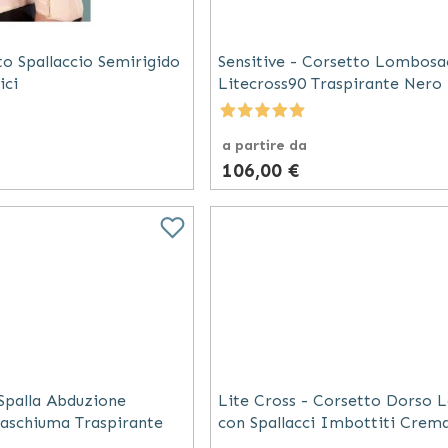
to Spallaccio Semirigido
Sensitive - Corsetto Lombosa
ici
Litecross90 Traspirante Nero
a partire da
106,00 €
 Spalla Abduzione
Lite Cross - Corsetto Dorso
aschiuma Traspirante
con Spallacci Imbottiti Crem