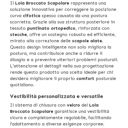
Il
Lola Broccato Scapolare
rappresenta una
soluzione innovativa per correggere la posizione
curva
cifotica
spesso causata da una postura
scorretta. Grazie alla sua struttura posteriore in
tessuto
puntinato ortopedico
, rinforzata con
stecche
, offre un sostegno robusto ed efficiente,
mirato alla correzione delle
scapole alate
.
Questo design intelligente non solo migliora la
postura, ma contribuisce anche a ridurre il
disagio e a prevenire ulteriori problemi posturali.
L'attenzione ai dettagli nella sua progettazione
rende questo prodotto una scelta ideale per chi
desidera migliorare il proprio
comfort
posturale
quotidiano.
Vestibilità personalizzata e versatile
Il sistema di chiusura con
velcro
del
Lola
Broccato Scapolare
garantisce una vestibilità
sicura e completamente regolabile, facilitando
l'adattamento a diverse esigenze corporee.