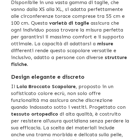
Disponibile in una vasta gamma di taglie, che
vanno dalla XS alla XL, si adatta perfettamente
alle circonferenze torace comprese tra 55 cm e
100 cm. Questa
varietà di taglie
assicura che
ogni individuo possa trovare la misura perfetta
per garantirsi il massimo comfort e il supporto
ottimale. La capacità di adattarsi a
misure
differenti rende questo scapolare versatile e
inclusivo, adatto a persone con diverse
strutture
fisiche
.
Design elegante e discreto
Il
Lola Broccato Scapolare
, proposto in un
sofisticato colore ecrù, non solo offre
funzionalità ma assicura anche discrezione
quando indossato sotto i vestiti. Progettato con
tessuto ortopedico
di alta qualità, è costruito
per resistere all'usura quotidiana senza perdere la
sua efficacia. La scelta dei materiali include
anche una trama morbida e delicata sulla pelle,