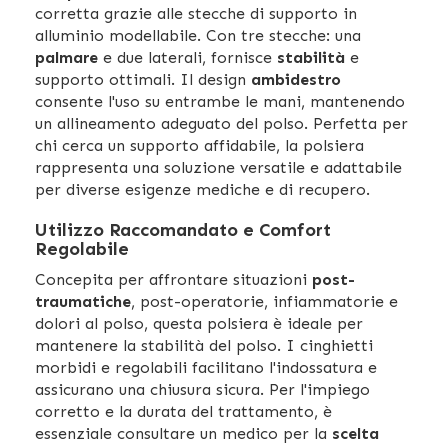
corretta grazie alle stecche di supporto in
alluminio modellabile. Con tre stecche: una
palmare
e due laterali, fornisce
stabilità
e
supporto ottimali. Il design
ambidestro
consente l'uso su entrambe le mani, mantenendo
un allineamento adeguato del polso. Perfetta per
chi cerca un supporto affidabile, la polsiera
rappresenta una soluzione versatile e adattabile
per diverse esigenze mediche e di recupero.
Utilizzo Raccomandato e Comfort
Regolabile
Concepita per affrontare situazioni
post-
traumatiche
, post-operatorie, infiammatorie e
dolori al polso, questa polsiera è ideale per
mantenere la stabilità del polso. I cinghietti
morbidi e regolabili facilitano l'indossatura e
assicurano una chiusura sicura. Per l'impiego
corretto e la durata del trattamento, è
essenziale consultare un medico per la
scelta