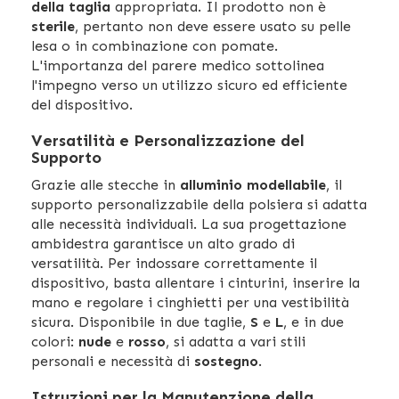
della taglia
appropriata. Il prodotto non è
sterile
, pertanto non deve essere usato su pelle
lesa o in combinazione con pomate.
L'importanza del parere medico sottolinea
l'impegno verso un utilizzo sicuro ed efficiente
del dispositivo.
Versatilità e Personalizzazione del
Supporto
Grazie alle stecche in
alluminio modellabile
, il
supporto personalizzabile della polsiera si adatta
alle necessità individuali. La sua progettazione
ambidestra garantisce un alto grado di
versatilità. Per indossare correttamente il
dispositivo, basta allentare i cinturini, inserire la
mano e regolare i cinghietti per una vestibilità
sicura. Disponibile in due taglie,
S
e
L
, e in due
colori:
nude
e
rosso
, si adatta a vari stili
personali e necessità di
sostegno
.
Istruzioni per la Manutenzione della