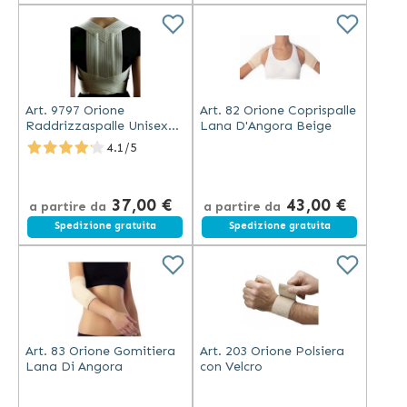
Art. 9797 Orione
Art. 82 Orione Coprispalle
Raddrizzaspalle Unisex
Lana D'Angora Beige
Regolabile Beige
4.1/5
37,00 €
43,00 €
a partire da
a partire da
Spedizione gratuita
Spedizione gratuita
Art. 83 Orione Gomitiera
Art. 203 Orione Polsiera
Lana Di Angora
con Velcro