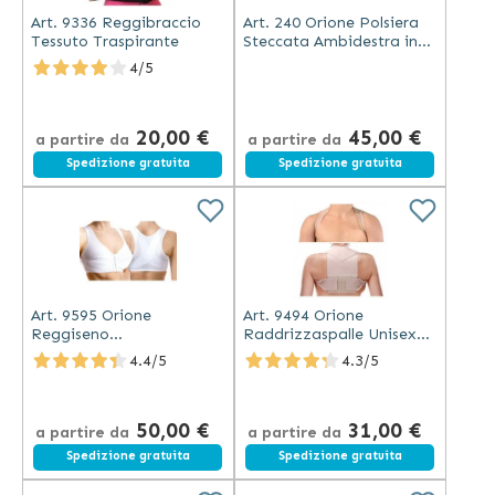
Art. 9336 Reggibraccio
Art. 240 Orione Polsiera
Tessuto Traspirante
Steccata Ambidestra in
Alluminio
4/5
20,00 €
45,00 €
a partire da
a partire da
Spedizione gratuita
Spedizione gratuita
Art. 9595 Orione
Art. 9494 Orione
Reggiseno
Raddrizzaspalle Unisex
Raddrizzaspalle Bianco
Regolabile
4.4/5
4.3/5
Coppa B
50,00 €
31,00 €
a partire da
a partire da
Spedizione gratuita
Spedizione gratuita