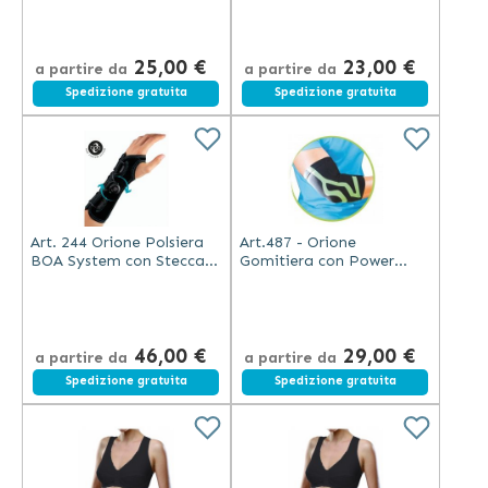
25,00 €
23,00 €
a partire da
a partire da
Spedizione gratuita
Spedizione gratuita
Art. 244 Orione Polsiera
Art.487 - Orione
BOA System con Stecca
Gomitiera con Power
Palmare
Band Taping integrato
46,00 €
29,00 €
a partire da
a partire da
Spedizione gratuita
Spedizione gratuita