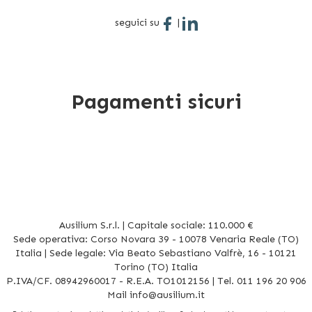
seguici su
|
Pagamenti sicuri
Ausilium S.r.l. | Capitale sociale: 110.000 €
Sede operativa: Corso Novara 39 - 10078 Venaria Reale (TO)
Italia | Sede legale: Via Beato Sebastiano Valfrè, 16 - 10121
Torino (TO) Italia
P.IVA/CF. 08942960017 - R.E.A. TO1012156 | Tel. 011 196 20 906
Mail
info@ausilium.it