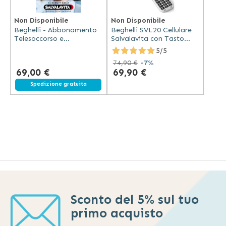
Non Disponibile
Non Disponibile
Beghelli - Abbonamento
Beghelli SVL20 Cellulare
Telesoccorso e
Salvalavita con Tasto
Telecompagnia 3 Mesi
Emergenza
5/5
74,90 €
-7%
69,00 €
69,90 €
Spedizione gratuita
Sconto del 5% sul tuo
primo acquisto