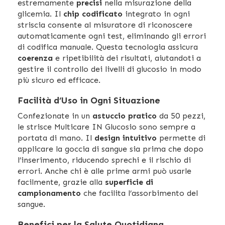
estremamente
precisi
nella misurazione della
glicemia. Il
chip codificato
integrato in ogni
striscia consente al misuratore di riconoscere
automaticamente ogni test, eliminando gli errori
di codifica manuale. Questa tecnologia assicura
coerenza
e ripetibilità dei risultati, aiutandoti a
gestire il controllo dei livelli di glucosio in modo
più sicuro ed efficace.
Facilità d’Uso in Ogni Situazione
Confezionate in un
astuccio pratico
da 50 pezzi,
le strisce Multicare IN Glucosio sono sempre a
portata di mano. Il
design intuitivo
permette di
applicare la goccia di sangue sia prima che dopo
l’inserimento, riducendo sprechi e il rischio di
errori. Anche chi è alle prime armi può usarle
facilmente, grazie alla
superficie di
campionamento
che facilita l’assorbimento del
sangue.
Benefici per la Salute Quotidiana