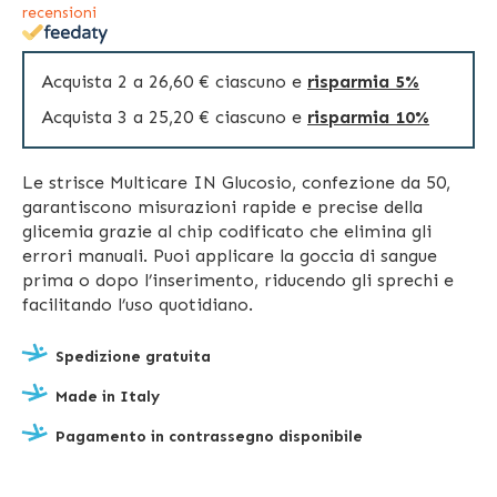
recensioni
Acquista 2 a
26,60 €
ciascuno e
risparmia
5
%
Acquista 3 a
25,20 €
ciascuno e
risparmia
10
%
Le strisce Multicare IN Glucosio, confezione da 50,
garantiscono misurazioni rapide e precise della
glicemia grazie al chip codificato che elimina gli
errori manuali. Puoi applicare la goccia di sangue
prima o dopo l’inserimento, riducendo gli sprechi e
facilitando l’uso quotidiano.
Spedizione gratuita
Made in Italy
Pagamento in contrassegno disponibile