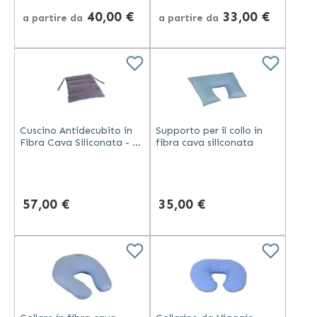
40,00 €
33,00 €
a partire da
a partire da
Cuscino Antidecubito in
Supporto per il collo in
Fibra Cava Siliconata - 4
fibra cava siliconata
Sezioni
57,00 €
35,00 €