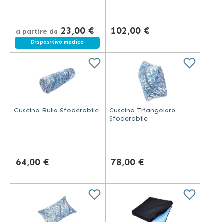
Siliconata Cava Cotone
23,00 €
102,00 €
a partire da
Dispositivo medico
Cuscino Rullo Sfoderabile
Cuscino Triangolare
Sfoderabile
64,00 €
78,00 €