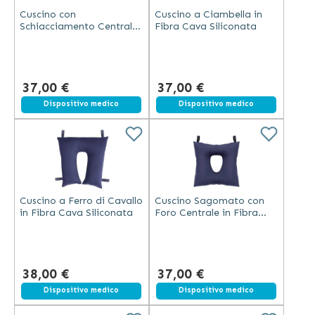
Cuscino con
Cuscino a Ciambella in
Schiacciamento Centrale
Fibra Cava Siliconata
in Fibra Cava Siliconata
37,00 €
37,00 €
Dispositivo medico
Dispositivo medico
Cuscino a Ferro di Cavallo
Cuscino Sagomato con
in Fibra Cava Siliconata
Foro Centrale in Fibra
Cava Siliconata
38,00 €
37,00 €
Dispositivo medico
Dispositivo medico