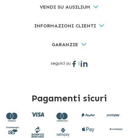
VENDI SU AUSILIUM
INFORMAZIONI CLIENTI
GARANZIE
seguici su
|
Pagamenti sicuri