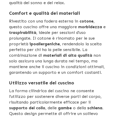
qualità del sonno e del relax.
Comfort e qualità dei materiali
Rivestito con una fodera esterna in
cotone
,
questo cuscino offre una maggiore
morbidezza
e
traspirabilità
, ideale per sessioni d'uso
prolungate. Il cotone è rinomato per le sue
proprietà
ipoallergeniche
, rendendolo la scelta
perfetta per chi ha la pelle sensibile. La
combinazione di
materiali di alta qualità
non
solo assicura una lunga durata nel tempo, ma
mantiene anche il cuscino in condizioni ottimali,
garantendo un supporto e un comfort costanti.
Utilizzo versatile del cuscino
La forma cilindrica del cuscino ne consente
l'utilizzo per sostenere diverse parti del corpo,
risultando particolarmente efficace per il
supporto del collo
, delle
gambe
o della
schiena
.
Questo design permette di offrire un sollievo