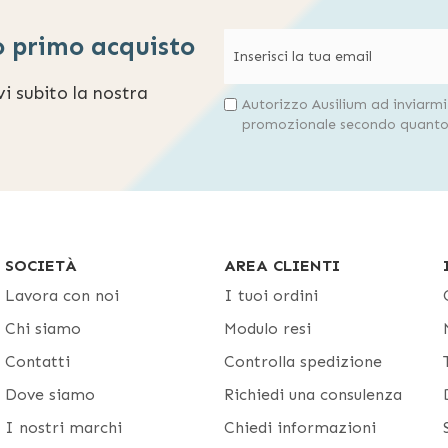
o primo acquisto
evi subito la nostra
Autorizzo Ausilium ad inviarm
promozionale secondo quanto 
SOCIETÀ
AREA CLIENTI
Lavora con noi
I tuoi ordini
Chi siamo
Modulo resi
Contatti
Controlla spedizione
Dove siamo
Richiedi una consulenza
I nostri marchi
Chiedi informazioni