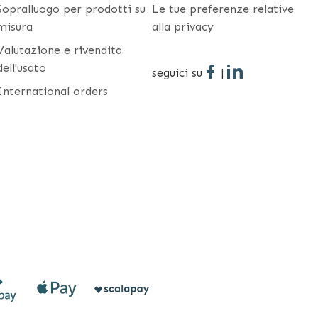
Sopralluogo per prodotti su
Le tue preferenze relative
misura
alla privacy
Valutazione e rivendita
dell'usato
seguici su
|
International orders