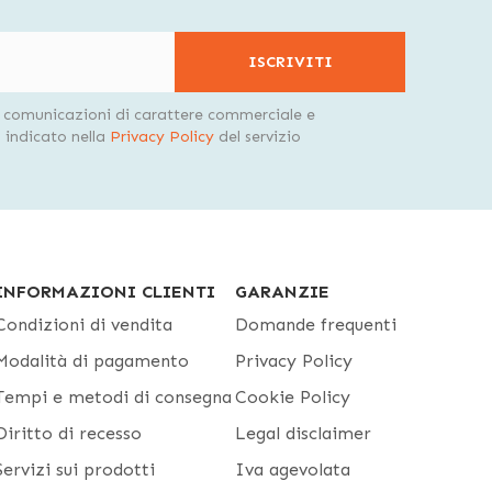
ISCRIVITI
i comunicazioni di carattere commerciale e
indicato nella
Privacy Policy
del servizio
INFORMAZIONI CLIENTI
GARANZIE
Condizioni di vendita
Domande frequenti
Modalità di pagamento
Privacy Policy
Tempi e metodi di consegna
Cookie Policy
Diritto di recesso
Legal disclaimer
Servizi sui prodotti
Iva agevolata