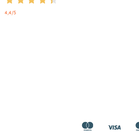
4,4
/5