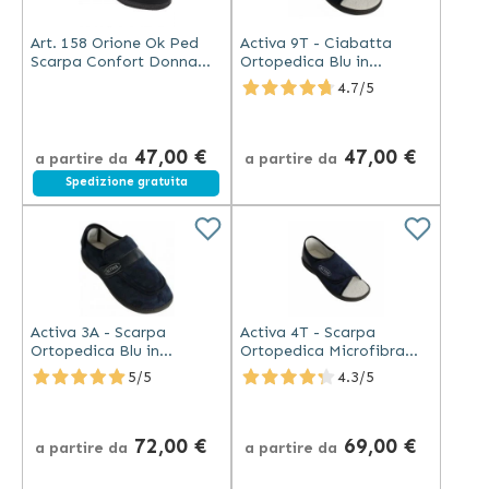
Art. 158 Orione Ok Ped
Activa 9T - Ciabatta
Scarpa Confort Donna
Ortopedica Blu in
Nero
Microfibra Traspirante
4.7/5
47,00 €
47,00 €
a partire da
a partire da
Spedizione gratuita
Activa 3A - Scarpa
Activa 4T - Scarpa
Ortopedica Blu in
Ortopedica Microfibra
Microfibra Traspirante
Traspirante
5/5
4.3/5
72,00 €
69,00 €
a partire da
a partire da