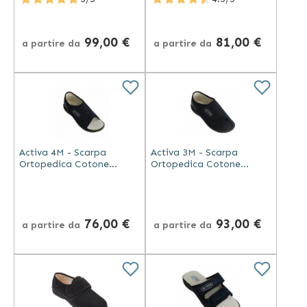
99,00 €
81,00 €
a partire da
a partire da
Activa 4M - Scarpa
Activa 3M - Scarpa
Ortopedica Cotone
Ortopedica Cotone
Microforato Blu - Made in
Microforato Blu - Made in
Italy
Italy
76,00 €
93,00 €
a partire da
a partire da