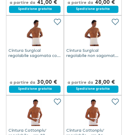
41,00 €
40,00 €
a partire da
a partire da
Spedizione gratuita
Spedizione gratuita
Cintura Surgical
Cintura Surgical
regolabile sagomata con
regolabile non sagomata
pannello in cotone - cm
con pannello in cotone -
27 - Scudotex - Avorio
cm 27 - Scudotex -
(cod. 188)
Unisan - Avorio (cod. 193)
30,00 €
28,00 €
a partire da
a partire da
Spedizione gratuita
Spedizione gratuita
Cintura Cottonpiu'
Cintura Cottonpiu'