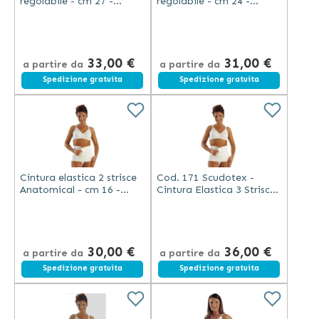
regolabile - cm 27 -
regolabile - cm 24 -
Scudotex (cod. 192)
Scudotex (cod. 190)
33,00 €
31,00 €
a partire da
a partire da
Spedizione gratuita
Spedizione gratuita
Cintura elastica 2 strisce
Cod. 171 Scudotex -
Anatomical - cm 16 -
Cintura Elastica 3 Strisce
Scudotex - Bianca (cod.
Anatomical Bianca 24 cm
170)
30,00 €
36,00 €
a partire da
a partire da
Spedizione gratuita
Spedizione gratuita