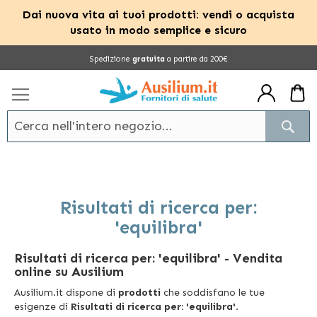
Dai nuova vita ai tuoi prodotti: vendi o acquista
usato in modo semplice e sicuro
Salta
Spedizione
gratuita
a partire da 200€
al
contenuto
Cerc
Risultati di ricerca per:
'equilibra'
Risultati di ricerca per: 'equilibra'
- Vendita
online su Ausilium
Ausilium.it dispone di
prodotti
che soddisfano le tue
esigenze di
Risultati di ricerca per: 'equilibra'
.