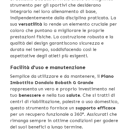
strumento per gli sportivi che desiderano
integrarlo nel loro allenamento di base,
indipendentemente dalla disciplina praticata. La
sua
versatilità
lo rende un elemento cruciale per
coloro che puntano a migliorare le proprie
prestazioni fisiche. La costruzione robusta e la
qualità del design garantiscono sicurezza e
durata nel tempo, soddisfacendo così le
aspettative degli atleti più esigenti.
Facilità d'uso e manutenzione
Semplice da utilizzare e da mantenere, il
Piano
Imbottito Dondolo Bobath G Grande
rappresenta un vero e proprio investimento nel
tuo
benessere
e nella tua
salute
. Che si tratti di
centri di riabilitazione, palestre o uso domestico,
questo strumento fornisce un
supporto efficace
per un recupero funzionale a 360°. Assicurati che
rimanga sempre in ottime condizioni per godere
dei suoi benefici a lungo termine.