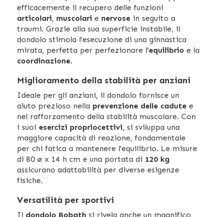
efficacemente il recupero delle funzioni
articolari
,
muscolari
e
nervose
in seguito a
traumi. Grazie alla sua superficie instabile, il
dondolo stimola l'esecuzione di una ginnastica
mirata, perfetta per perfezionare l'
equilibrio
e la
coordinazione
.
Miglioramento della stabilità per anziani
Ideale per gli anziani, il dondolo fornisce un
aiuto prezioso nella
prevenzione delle cadute
e
nel rafforzamento della stabilità muscolare. Con
i suoi
esercizi propriocettivi
, si sviluppa una
maggiore capacità di reazione, fondamentale
per chi fatica a mantenere l'equilibrio. Le misure
di 80 ø x 14 h cm e una portata di
120 kg
assicurano adattabilità per diverse esigenze
fisiche.
Versatilità per sportivi
Il
dondolo Bobath
si rivela anche un magnifico