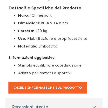
Dettagli e Specifiche del Prodotto
Marca
: Chinesport
Dimensioni
: 80 ø x 14 h cm
Portata
: 120 kg
Uso
: Riabilitazione e propriocettività
Materiale
: Imbottito
Informazioni aggiuntive
:
Stimola equilibrio e coordinazione
Adatto per anziani e sportivi
CHIEDI INFORMAZIONI SUL PRODOTTO
Recensioni utente