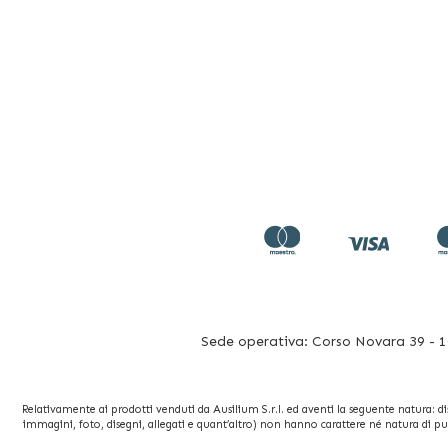
Sede operativa: Corso Novara 39 - 10
Relativamente ai prodotti venduti da Ausilium S.r.l. ed aventi la seguente natura: dispo
immagini, foto, disegni, allegati e quant’altro) non hanno carattere né natura di pu