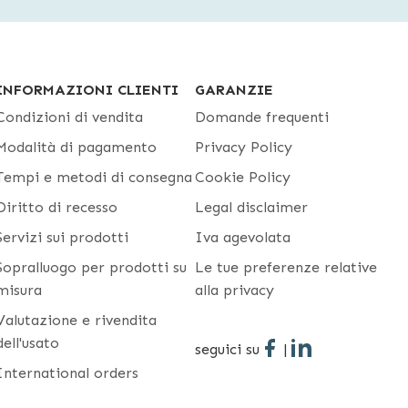
INFORMAZIONI CLIENTI
GARANZIE
Condizioni di vendita
Domande frequenti
Modalità di pagamento
Privacy Policy
Tempi e metodi di consegna
Cookie Policy
Diritto di recesso
Legal disclaimer
Servizi sui prodotti
Iva agevolata
Sopralluogo per prodotti su
Le tue preferenze relative
misura
alla privacy
Valutazione e rivendita
dell'usato
seguici su
|
International orders