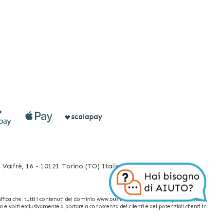
Valfrè, 16 - 10121 Torino (TO) Italia
fica che: tutti i contenuti del dominio www.ausilium.it/ relativi a tali prodotti (testi,
e volti esclusivamente a portare a conoscenza dei clienti e dei potenziali clienti in