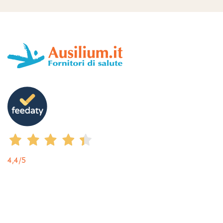
4,4
/5