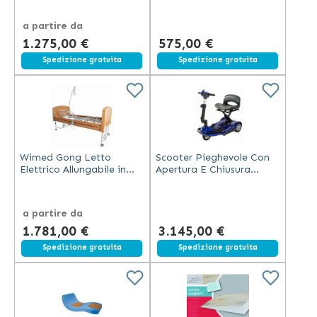
a partire da
1.275,00 €
575,00 €
Spedizione gratuita
Spedizione gratuita
Wimed Gong Letto
Scooter Pieghevole Con
Elettrico Allungabile in
Apertura E Chiusura
Legno con Sponde
Elettronica S21+
Regolabili e Ruote con
Freno
a partire da
1.781,00 €
3.145,00 €
Spedizione gratuita
Spedizione gratuita