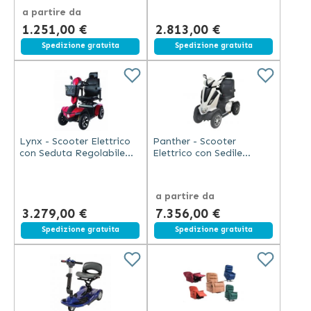
a partire da
1.251,00 €
2.813,00 €
Spedizione gratuita
Spedizione gratuita
Lynx - Scooter Elettrico
Panther - Scooter
con Seduta Regolabile
Elettrico con Sedile
Rosso
Regolabile e Fari LED
a partire da
3.279,00 €
7.356,00 €
Spedizione gratuita
Spedizione gratuita