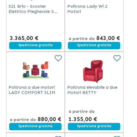
S21 Brio - Scooter
Poltrona Lady Wi 2
Elettrico Pieghevole 3
Motori
Ruote Blu
3.365,00 €
843,00 €
a partire da
Spedizione gratuita
Spedizione gratuita
Poltrona a due motori
Poltrona elevabile a due
LADY COMFORT SLIM
Motori BETTY
a partire da
880,00 €
1.355,00 €
a partire da
Spedizione gratuita
Spedizione gratuita