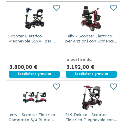
Scooter Elettrico
Felix - Scooter Elettrico
Pieghevole S19VF per
per Anziani con Schienale
Disabili con Batteria al
Regolabile
Litio
a partire da
3.800,00 €
3.192,00 €
Spedizione gratuita
Spedizione gratuita
Jerry - Scooter Elettrico
S19 Deluxe - Scooter
Compatto 3/4 Ruote
Elettrico Pieghevole con
Rosso
Sedile Regolabile