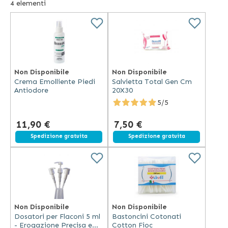
4
elementi
orecchie.
Non Disponibile
Non Disponibile
Crema Emolliente Piedi
Salvietta Total Gen Cm
Antiodore
20X30
5/5
11,90 €
7,50 €
Spedizione gratuita
Spedizione gratuita
Non Disponibile
Non Disponibile
Dosatori per Flaconi 5 ml
Bastoncini Cotonati
- Erogazione Precisa e
Cotton Fioc