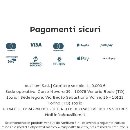
Pagamenti sicuri
Ausilium S.r.l. | Capitale sociale: 110.000 €
Sede operativa: Corso Novara 39 - 10078 Venaria Reale (TO)
Italia | Sede legale: Via Beato Sebastiano Valfrè, 16 - 10121
Torino (TO) Italia
P.IVA/CF. 08942960017 - R.E.A. TO1012156 | Tel. 011 196 20 906
Mail
info@ausilium.it
Relativamente ai prodotti venduti da Ausilium S.r.l. ed aventi la seguente natura:
dispositivi medici e dispositivi medico – diagnostici in vitro, presidi medico chirurgici si