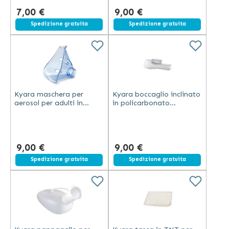
7,00 €
9,00 €
Spedizione gratuita
Spedizione gratuita
Kyara maschera per
Kyara boccaglio inclinato
aerosol per adulti in
in policarbonato
plastica trasparente per
trasparente con valvola
uso professionale
per aerosol professionale
9,00 €
9,00 €
Spedizione gratuita
Spedizione gratuita