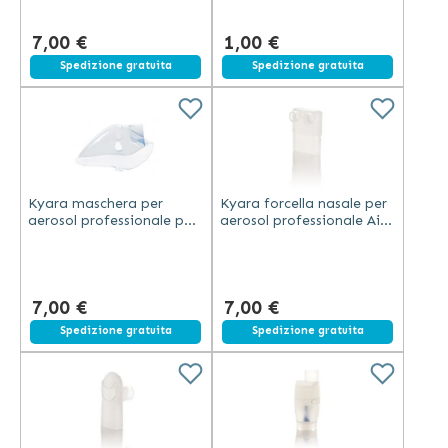
bianco
7,00 €
1,00 €
Spedizione gratuita
Spedizione gratuita
Kyara maschera per
Kyara forcella nasale per
aerosol professionale per
aerosol professionale Air
bambini trasparente in
Therapy LT130
plastica compatibile
trasparente in plastica
LT130
7,00 €
7,00 €
Spedizione gratuita
Spedizione gratuita