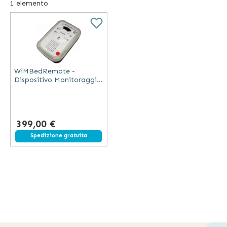
1
elemento
WiMBedRemote -
Dispositivo Monitoraggio
Abbandono Letto
Wireless
399,00 €
Spedizione gratuita