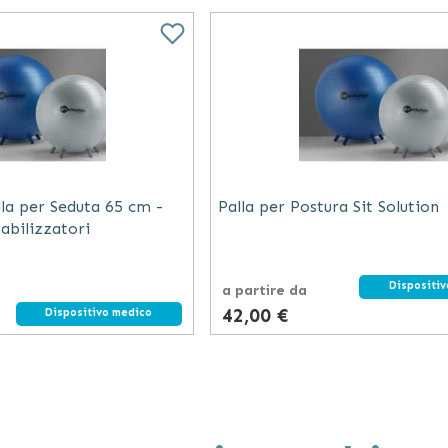
alla per Seduta 65 cm -
Palla per Postura Sit Solution
tabilizzatori
Dispositi
a partire da
42,00 €
Dispositivo medico