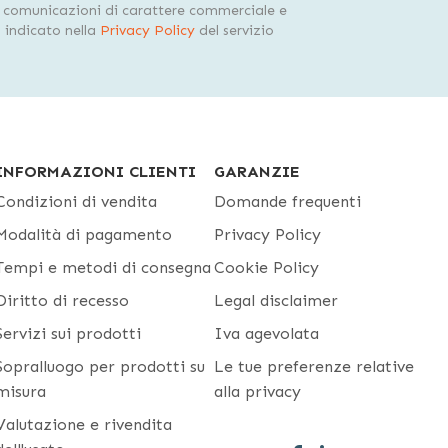
i comunicazioni di carattere commerciale e
indicato nella
Privacy Policy
del servizio
INFORMAZIONI CLIENTI
GARANZIE
Condizioni di vendita
Domande frequenti
Modalità di pagamento
Privacy Policy
Tempi e metodi di consegna
Cookie Policy
Diritto di recesso
Legal disclaimer
Servizi sui prodotti
Iva agevolata
Sopralluogo per prodotti su
Le tue preferenze relative
misura
alla privacy
Valutazione e rivendita