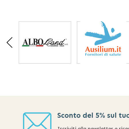
Sconto del 5% sul tu
Iscriviti alla newsletter e ric