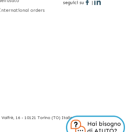
dell'usato
seguici su
|
International orders
Valfrè, 16 - 10121 Torino (TO) Italia