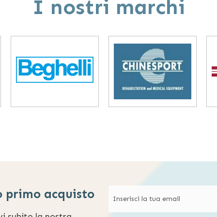
I nostri marchi
o primo acquisto
evi subito la nostra