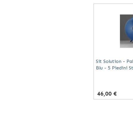
Sit Solution - P
Blu - 5 Piedini S
46,00 €