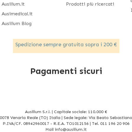
Ausilium.it
Prodotti più ricercati
Ausimedical.it
Ausilium Blog
Spedizione sempre gratuita sopra i 200 €
Pagamenti sicuri
Ausilium S.r.l. | Capitale sociale: 110.000 €
078 Venaria Reale (TO) Italia | Sede legale: Via Beato Sebastiano 
P.IVA/CF. 08942960017 - R.E.A. TO1012156 | Tel. 011 196 20 906
Mail
info@ausilium.it