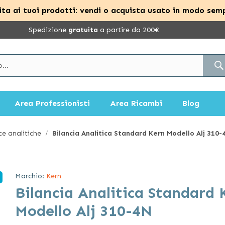
ta ai tuoi prodotti: vendi o acquista usato in modo semp
Spedizione
gratuita
a partire da 200€
Area Professionisti
Area Ricambi
Blog
ce analitiche
Bilancia Analitica Standard Kern Modello Alj 310-
Marchio:
Kern
Bilancia Analitica Standard 
Modello Alj 310-4N