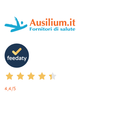
4,4
/5