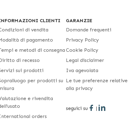
INFORMAZIONI CLIENTI
GARANZIE
Condizioni di vendita
Domande frequenti
Modalità di pagamento
Privacy Policy
Tempi e metodi di consegna
Cookie Policy
Diritto di recesso
Legal disclaimer
Servizi sui prodotti
Iva agevolata
Sopralluogo per prodotti su
Le tue preferenze relative
misura
alla privacy
Valutazione e rivendita
dell'usato
seguici su
|
International orders