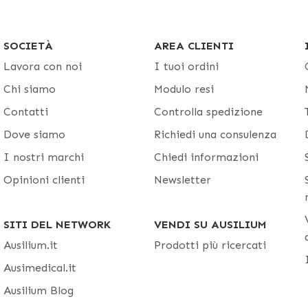
SOCIETÀ
AREA CLIENTI
Lavora con noi
I tuoi ordini
Chi siamo
Modulo resi
Contatti
Controlla spedizione
Dove siamo
Richiedi una consulenza
I nostri marchi
Chiedi informazioni
Opinioni clienti
Newsletter
SITI DEL NETWORK
VENDI SU AUSILIUM
Ausilium.it
Prodotti più ricercati
Ausimedical.it
Ausilium Blog