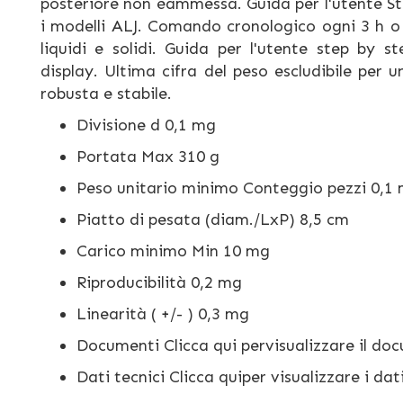
posteriore non èammessa. Guida per l'utente Ste
i modelli ALJ. Comando cronologico ogni 3 h o 
liquidi e solidi. Guida per l'utente step by s
display. Ultima cifra del peso escludibile per 
robusta e stabile.
Divisione d 0,1 mg
Portata Max 310 g
Peso unitario minimo Conteggio pezzi 0,1
Piatto di pesata (diam./LxP) 8,5 cm
Carico minimo Min 10 mg
Riproducibilità 0,2 mg
Linearità ( +/- ) 0,3 mg
Documenti Clicca qui pervisualizzare il d
Dati tecnici Clicca quiper visualizzare i dati