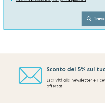
Trova
Sconto del 5% sul tu
Iscriviti alla newsletter e ric
offerta!