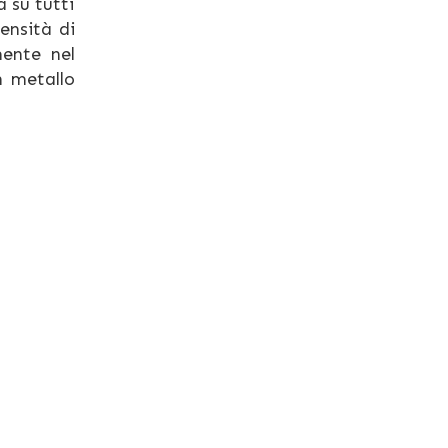
 su tutti
ensità di
mente nel
n metallo