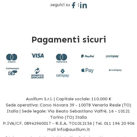
seguici su
|
Pagamenti sicuri
Ausilium S.r.l. | Capitale sociale: 110.000 €
Sede operativa: Corso Novara 39 - 10078 Venaria Reale (TO)
Italia | Sede legale: Via Beato Sebastiano Valfrè, 16 - 10121
Torino (TO) Italia
P.IVA/CF. 08942960017 - R.E.A. TO1012156 | Tel. 011 196 20 906
Mail
info@ausilium.it