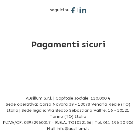
seguici su
|
Pagamenti sicuri
Ausilium S.r.l. | Capitale sociale: 110.000 €
Sede operativa: Corso Novara 39 - 10078 Venaria Reale (TO)
Italia | Sede legale: Via Beato Sebastiano Valfrè, 16 - 10121
Torino (TO) Italia
P.IVA/CF. 08942960017 - R.E.A. TO1012156 | Tel. 011 196 20 906
Mail
info@ausilium.it