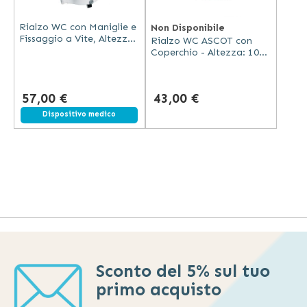
Rialzo WC con Maniglie e
Non Disponibile
Fissaggio a Vite, Altezza
Rialzo WC ASCOT con
10 cm, 130 kg
Coperchio - Altezza: 10
cm
57,00 €
43,00 €
Dispositivo medico
Sconto del 5% sul tuo
primo acquisto