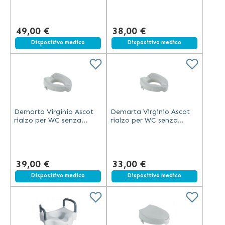
altezza 15 cm portata
130 kg
49,00 €
38,00 €
Dispositivo medico
Dispositivo medico
Demarta Virginio Ascot
Demarta Virginio Ascot
rialzo per WC senza
rialzo per WC senza
coperchio in PVC lavabile
coperchio in PVC lavabile
altezza 15 cm portata
altezza 5 cm portata 130
130 kg
kg
39,00 €
33,00 €
Dispositivo medico
Dispositivo medico