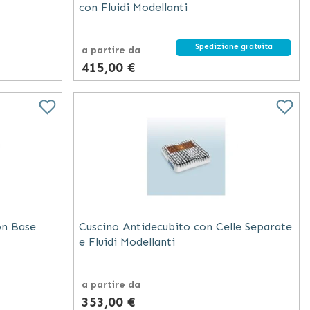
con Fluidi Modellanti
Spedizione gratuita
a partire da
415,00 €
on Base
Cuscino Antidecubito con Celle Separate
e Fluidi Modellanti
a partire da
353,00 €