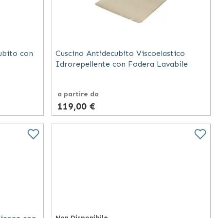
ubito con
Cuscino Antidecubito Viscoelastico
Idrorepellente con Fodera Lavabile
a partire da
119,00 €
Non Disponibile