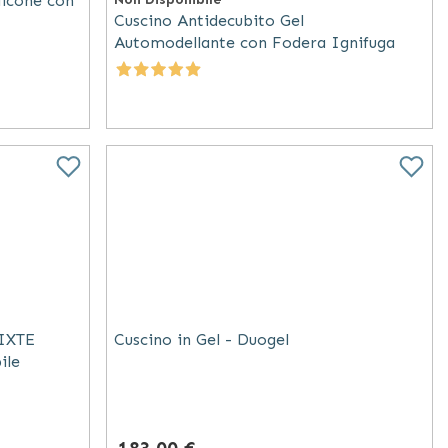
licone con
Cuscino Antidecubito Gel
Automodellante con Fodera Ignifuga
MIXTE
Cuscino in Gel - Duogel
ile