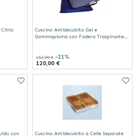
Clinic
Cuscino Antidecubito Gel e
Gommapiuma con Fodera Traspirante
40x40 cm
-21%
152,00 €
120,00 €
luido con
Cuscino Antidecubito a Celle Separate