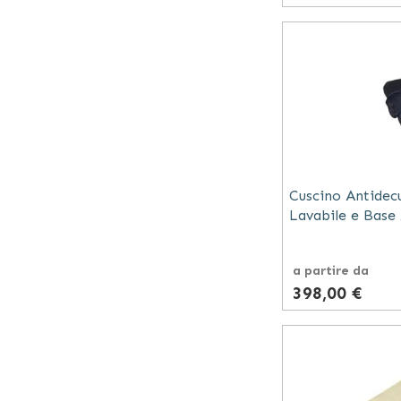
Cuscino Antidec
Lavabile e Base 
a partire da
398,00 €