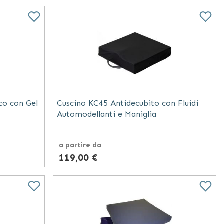
co con Gel
Cuscino KC45 Antidecubito con Fluidi
Automodellanti e Maniglia
a partire da
119,00 €