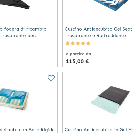
o fodera di ricambio
Cuscino Antidecubito Gel Seat 
traspirante per
Traspirante e Raffreddante
 con base antiscivolo
a partire da
115,00 €
ellante con Base Rigida
Cuscino Antidecubito in Gel F