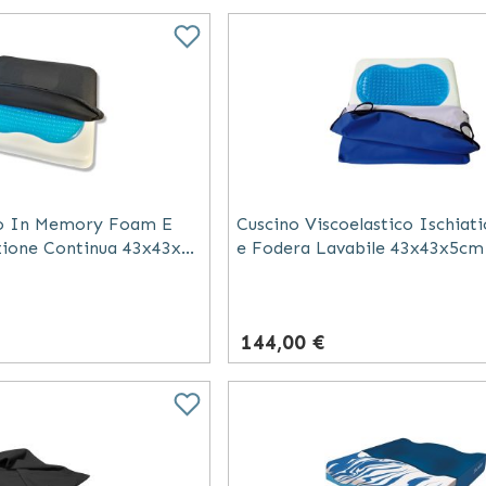
o In Memory Foam E
Cuscino Viscoelastico Ischiati
zione Continua 43x43x5
e Fodera Lavabile 43x43x5cm
144,00 €