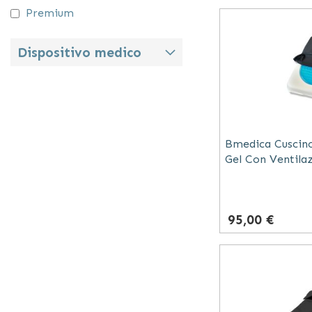
Premium
Dispositivo medico
Bmedica Cuscin
Gel Con Ventila
Cm Per Seduta
95,00 €