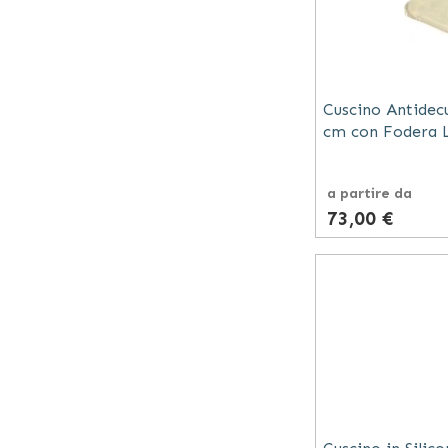
Cuscino Antidec
cm con Fodera L
a partire da
73,00 €