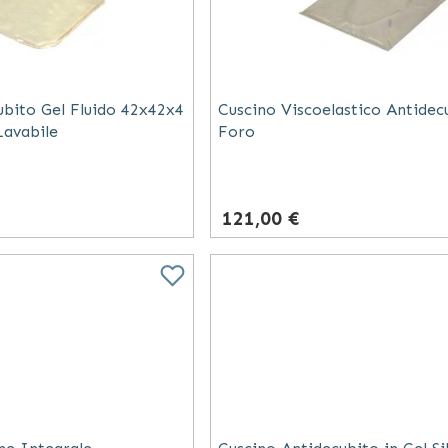
ubito Gel Fluido 42x42x4
Cuscino Viscoelastico Antidec
avabile
Foro
121,00 €