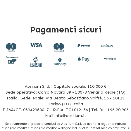
Pagamenti sicuri
Ausilium S.r.l. | Capitale sociale: 110.000 €
Sede operativa: Corso Novara 39 - 10078 Venaria Reale (TO)
Italia | Sede legale: Via Beato Sebastiano Valfrè, 16 - 10121
Torino (TO) Italia
P.IVA/CF. 08942960017 - R.E.A. TO1012156 | Tel. 011 196 20 906
Mail
info@ausilium.it
Relativamente ai prodotti venduti da Ausilium S.r.l. ed aventi la seguente natura:
dispositivi medici e dispositivi medico – diagnostici in vitro, presidi medico chirurgici si