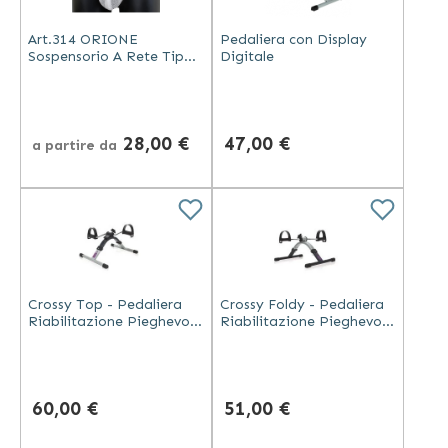
Art.314 ORIONE
Pedaliera con Display
Sospensorio A Rete Tipo
Digitale
PIEMONTE
28,00 €
47,00 €
a partire da
Crossy Top - Pedaliera
Crossy Foldy - Pedaliera
Riabilitazione Pieghevole
Riabilitazione Pieghevole
con Display
in Acciaio
60,00 €
51,00 €