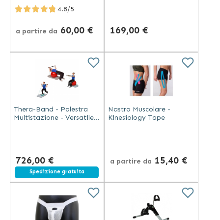
Carbonio e Taping Grigio
4.8/5
60,00 €
169,00 €
a partire da
Thera-Band - Palestra
Nastro Muscolare -
Multistazione - Versatile e
Kinesiology Tape
Leggera
726,00 €
15,40 €
a partire da
Spedizione gratuita