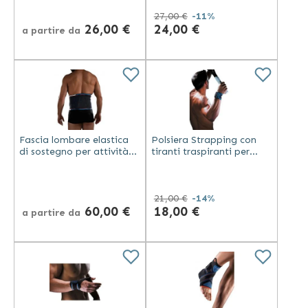
Thuasne Sport
27,00 €
-11%
26,00 €
24,00 €
a partire da
Fascia lombare elastica
Polsiera Strapping con
di sostegno per attività
tiranti traspiranti per
sportiva - Thuasne Sport
ritorno all'attività
sportiva - Thuasne Sport
21,00 €
-14%
60,00 €
18,00 €
a partire da