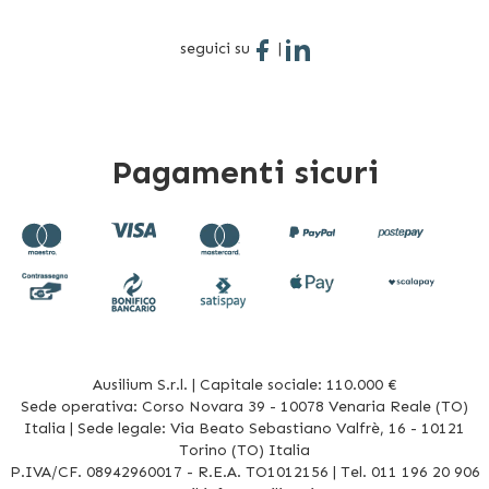
seguici su
|
Pagamenti sicuri
Ausilium S.r.l. | Capitale sociale: 110.000 €
Sede operativa: Corso Novara 39 - 10078 Venaria Reale (TO)
Italia | Sede legale: Via Beato Sebastiano Valfrè, 16 - 10121
Torino (TO) Italia
P.IVA/CF. 08942960017 - R.E.A. TO1012156 | Tel. 011 196 20 906