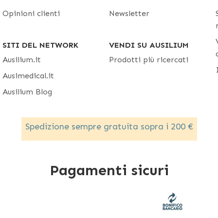
Opinioni clienti
Newsletter
SITI DEL NETWORK
VENDI SU AUSILIUM
Ausilium.it
Prodotti più ricercati
Ausimedical.it
Ausilium Blog
Spedizione sempre gratuita sopra i 200 €
Pagamenti sicuri