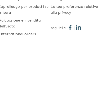
Sopralluogo per prodotti su
Le tue preferenze relative
misura
alla privacy
Valutazione e rivendita
dell'usato
seguici su
|
International orders