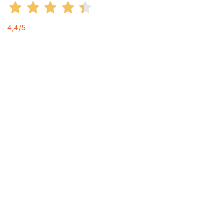
4,4
/5