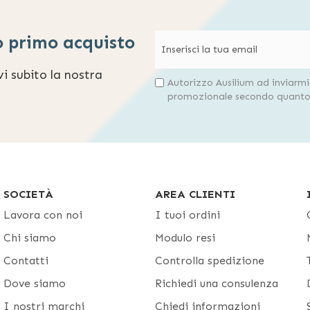
o primo acquisto
evi subito la nostra
Autorizzo Ausilium ad inviarm
promozionale secondo quanto 
SOCIETÀ
AREA CLIENTI
Lavora con noi
I tuoi ordini
Chi siamo
Modulo resi
Contatti
Controlla spedizione
Dove siamo
Richiedi una consulenza
I nostri marchi
Chiedi informazioni