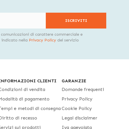
ISCRIVITI
i comunicazioni di carattere commerciale e
indicato nella
Privacy Policy
del servizio
INFORMAZIONI CLIENTI
GARANZIE
Condizioni di vendita
Domande frequenti
Modalità di pagamento
Privacy Policy
Tempi e metodi di consegna
Cookie Policy
Diritto di recesso
Legal disclaimer
Servizi sui prodotti
Iva agevolata