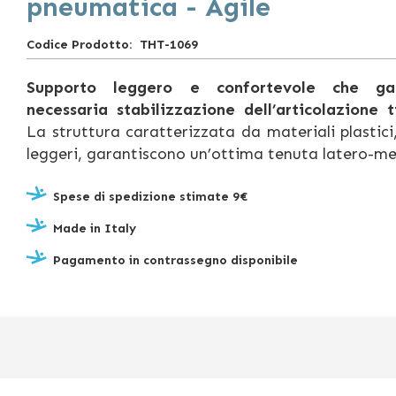
pneumatica - Agile
Codice Prodotto
THT-1069
Supporto leggero e confortevole che gar
necessaria stabilizzazione dell’articolazione t
La struttura caratterizzata da materiali plastici,
leggeri, garantiscono un’ottima tenuta latero-me
Spese di spedizione stimate 9€
Made in Italy
Pagamento in contrassegno disponibile