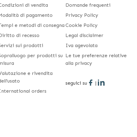
Condizioni di vendita
Domande frequenti
Modalità di pagamento
Privacy Policy
Tempi e metodi di consegna
Cookie Policy
Diritto di recesso
Legal disclaimer
Servizi sui prodotti
Iva agevolata
Sopralluogo per prodotti su
Le tue preferenze relative
misura
alla privacy
Valutazione e rivendita
dell'usato
seguici su
|
International orders