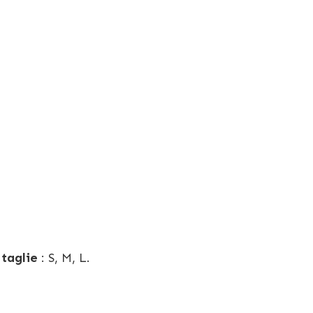
 taglie
: S, M, L.