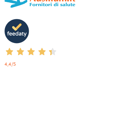
4,4
/5