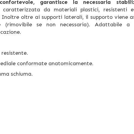
nfortevole, garantisce la necessaria stabili
 caratterizzata da materiali plastici, resistenti e
noltre oltre ai supporti laterali, il supporto viene a
re (rimovibile se non necessaria). Adattabile a 
icazione.
 resistente.
/mediale conformate anatomicamente.
omma schiuma.