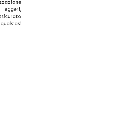
zzazione
 leggeri,
ssicurato
qualsiasi