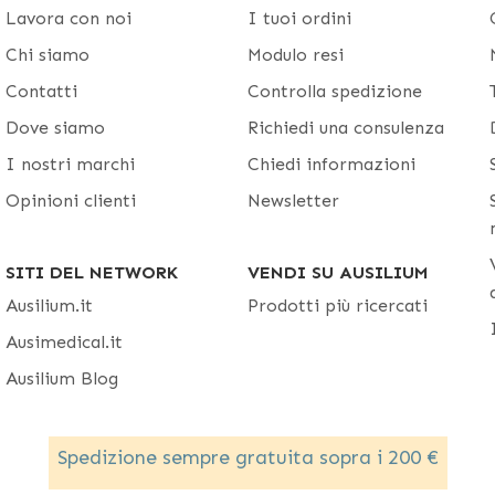
Lavora con noi
I tuoi ordini
Chi siamo
Modulo resi
Contatti
Controlla spedizione
Dove siamo
Richiedi una consulenza
I nostri marchi
Chiedi informazioni
Opinioni clienti
Newsletter
SITI DEL NETWORK
VENDI SU AUSILIUM
Ausilium.it
Prodotti più ricercati
Ausimedical.it
Ausilium Blog
Spedizione sempre gratuita sopra i 200 €