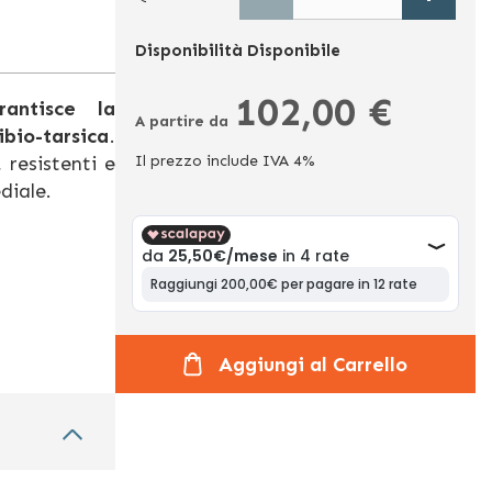
Disponibilità
Disponibile
102,00 €
antisce la
A partire da
ibio-tarsica
.
 resistenti e
Il prezzo include IVA 4%
diale.
Aggiungi al Carrello