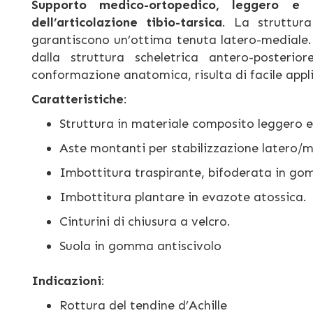
Supporto medico-ortopedico, leggero e co
dell’articolazione tibio-tarsica
. La struttura
garantiscono un’ottima tenuta latero-mediale. I
dalla struttura scheletrica antero-posterio
conformazione anatomica, risulta di facile appl
Caratteristiche
:
Struttura in materiale composito leggero e
Aste montanti per stabilizzazione latero
Imbottitura traspirante, bifoderata in g
Imbottitura plantare in evazote atossica.
Cinturini di chiusura a velcro.
Suola in gomma antiscivolo
Indicazioni
:
Rottura del tendine d’Achille