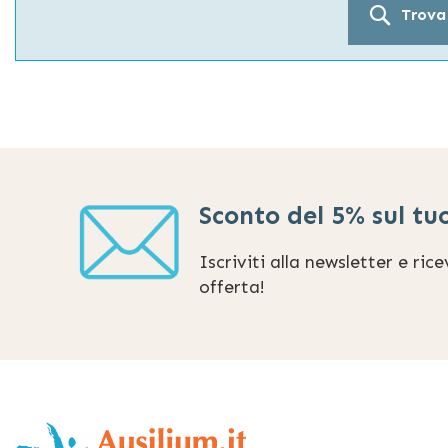
Trova
Sconto del 5% sul tu
Iscriviti alla newsletter e ric
offerta!