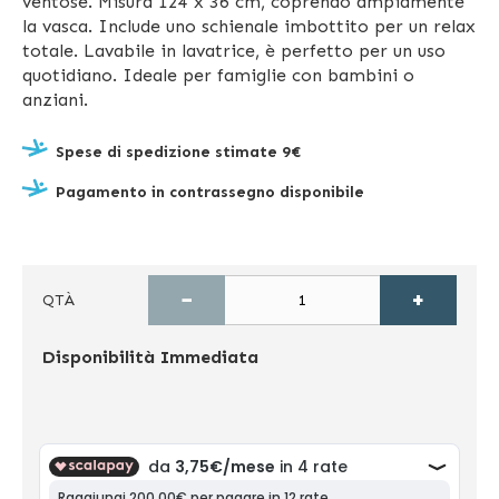
ventose. Misura 124 x 36 cm, coprendo ampiamente
la vasca. Include uno schienale imbottito per un relax
totale. Lavabile in lavatrice, è perfetto per un uso
quotidiano. Ideale per famiglie con bambini o
anziani.
Spese di spedizione stimate 9€
Pagamento in contrassegno disponibile
−
+
QTÀ
Disponibilità
Immediata