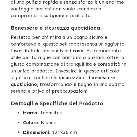
di una pulizia rapida e senza sforzo è un enorme
vantaggio per chi non vuole scendere a
compromessi su
igiene
e praticità.
Benessere e sicurezza quotidiana
Perfetto per chi mira a un bagno sicuro e
confortevole, questo set rappresenta un'aggiunta
insostituibile per qualsiasi
casa
. Estremamente
utile per famiglie con bambini o anziani, offre la
giusta combinazione di tranquillità e
comodità
in
un unico prodotto. Investire in questo articolo
significa scegliere la
sicurezza
e il
benessere
quotidiano
, trasformando il bagno in uno spazio
sereno e privo di preoccupazioni.
Dettagli e Specifiche del Prodotto
Marca
: Identites
Colore
: Bianco
Dimensioni
: 124x36 cm