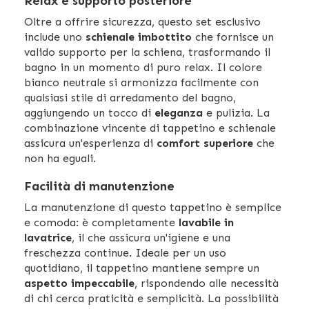
Relax e supporto posteriore
Oltre a offrire sicurezza, questo set esclusivo
include uno
schienale imbottito
che fornisce un
valido supporto per la schiena, trasformando il
bagno in un momento di puro relax. Il colore
bianco neutrale si armonizza facilmente con
qualsiasi stile di arredamento del bagno,
aggiungendo un tocco di
eleganza
e pulizia. La
combinazione vincente di tappetino e schienale
assicura un'esperienza di
comfort superiore
che
non ha eguali.
Facilità di manutenzione
La manutenzione di questo tappetino è semplice
e comoda: è completamente
lavabile in
lavatrice
, il che assicura un'igiene e una
freschezza continue. Ideale per un uso
quotidiano, il tappetino mantiene sempre un
aspetto impeccabile
, rispondendo alle necessità
di chi cerca praticità e semplicità. La possibilità