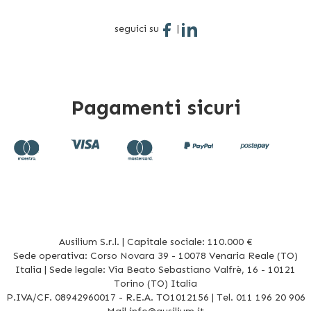
seguici su
|
Pagamenti sicuri
Ausilium S.r.l. | Capitale sociale: 110.000 €
Sede operativa: Corso Novara 39 - 10078 Venaria Reale (TO)
Italia | Sede legale: Via Beato Sebastiano Valfrè, 16 - 10121
Torino (TO) Italia
P.IVA/CF. 08942960017 - R.E.A. TO1012156 | Tel. 011 196 20 906