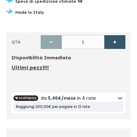
Spese di spedizione stimate 9€
Made in Italy
−
+
QTÀ
Disponibilità
Immediata
Ultimi pezzi!!!