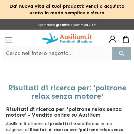
Dai nuova vita ai tuoi prodotti: vendi o acquista
usato in modo semplice e sicuro
Salta
Spedizione
gratuita
a partire da 200€
al
contenuto
Cerc
Risultati di ricerca per: 'poltrone
relax senza motore'
Risultati di ricerca per: 'poltrone relax senza
motore'
- Vendita online su Ausilium
Ausilium.it dispone di
prodotti
che soddisfano le tue
esigenze di
Risultati di ricerca per: 'poltrone relax senza