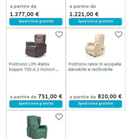
acqua
a partire da
a partire da
1.377,00 €
1.221,00 €
Spedizione gratuita
Spedizione gratuita
Poltrona Lift-Relax
Poltrona relax in ecopelle
Kappa 700 a 2 motori
elevabile e reclinabile
con funzioni
Lift/Relax/Bed
751,00 €
820,00 €
a partire da
a partire da
Spedizione gratuita
Spedizione gratuita