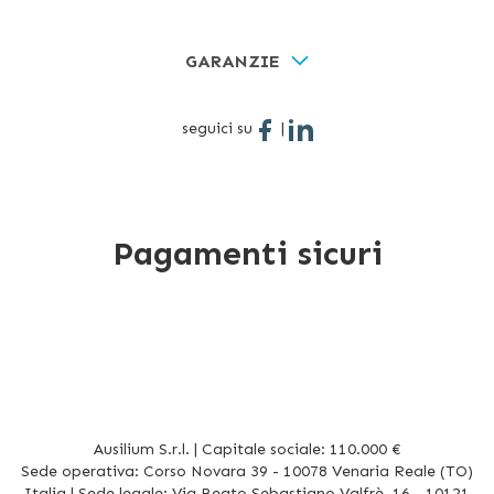
GARANZIE
seguici su
|
Pagamenti sicuri
Ausilium S.r.l. | Capitale sociale: 110.000 €
Sede operativa: Corso Novara 39 - 10078 Venaria Reale (TO)
Italia | Sede legale: Via Beato Sebastiano Valfrè, 16 - 10121