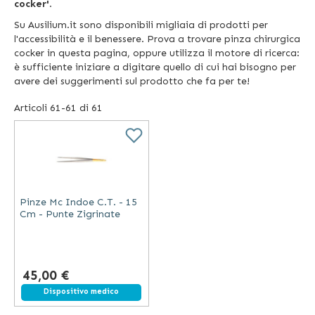
cocker'
.
Su Ausilium.it sono disponibili migliaia di prodotti per
l'accessibilità e il benessere. Prova a trovare pinza chirurgica
cocker in questa pagina, oppure utilizza il motore di ricerca:
è sufficiente iniziare a digitare quello di cui hai bisogno per
avere dei suggerimenti sul prodotto che fa per te!
Articoli
61
-
61
di
61
Pinze Mc Indoe C.T. - 15
Cm - Punte Zigrinate
45,00 €
Dispositivo medico