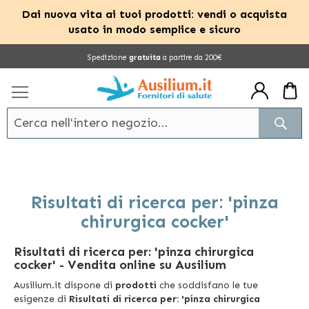
Dai nuova vita ai tuoi prodotti: vendi o acquista
usato in modo semplice e sicuro
Salta
Spedizione
gratuita
a partire da 200€
al
contenuto
Cerc
Risultati di ricerca per: 'pinza
chirurgica cocker'
Risultati di ricerca per: 'pinza chirurgica
cocker'
- Vendita online su Ausilium
Ausilium.it dispone di
prodotti
che soddisfano le tue
esigenze di
Risultati di ricerca per: 'pinza chirurgica