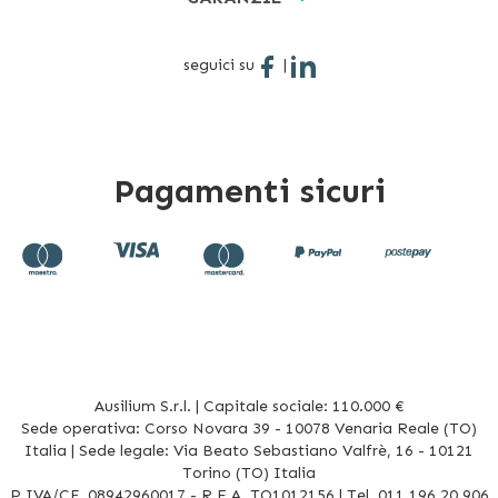
seguici su
|
Pagamenti sicuri
Ausilium S.r.l. | Capitale sociale: 110.000 €
Sede operativa: Corso Novara 39 - 10078 Venaria Reale (TO)
Italia | Sede legale: Via Beato Sebastiano Valfrè, 16 - 10121
Torino (TO) Italia
P.IVA/CF. 08942960017 - R.E.A. TO1012156 | Tel. 011 196 20 906