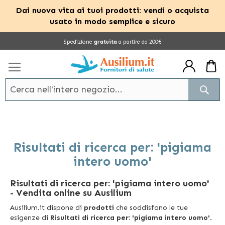
Dai nuova vita ai tuoi prodotti: vendi o acquista
usato in modo semplice e sicuro
Salta
Spedizione
gratuita
a partire da 200€
al
contenuto
Cerc
Risultati di ricerca per: 'pigiama
intero uomo'
Risultati di ricerca per: 'pigiama intero uomo'
- Vendita online su Ausilium
Ausilium.it dispone di
prodotti
che soddisfano le tue
esigenze di
Risultati di ricerca per: 'pigiama intero uomo'
.