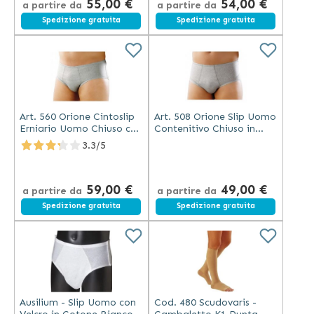
55,00 €
54,00 €
a partire da
a partire da
Spedizione gratuita
Spedizione gratuita
Art. 560 Orione Cintoslip
Art. 508 Orione Slip Uomo
Erniario Uomo Chiuso con
Contenitivo Chiuso in
Pelotte Cotone
Cotone
3.3/5
59,00 €
49,00 €
a partire da
a partire da
Spedizione gratuita
Spedizione gratuita
Ausilium - Slip Uomo con
Cod. 480 Scudovaris -