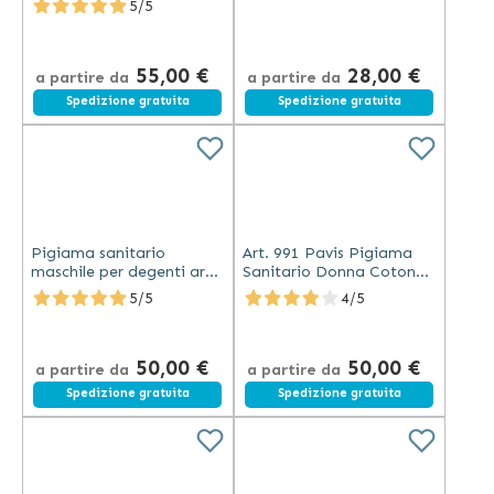
5/5
- nero (codice 443)
55,00 €
28,00 €
a partire da
a partire da
Spedizione gratuita
Spedizione gratuita
Pigiama sanitario
Art. 991 Pavis Pigiama
maschile per degenti art.
Sanitario Donna Cotone
990
Anallergico
5/5
4/5
50,00 €
50,00 €
a partire da
a partire da
Spedizione gratuita
Spedizione gratuita